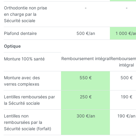
Orthodontie non prise
-
-
en charge par la
Sécurité sociale
Plafond dentaire
500 €/an
1 000 €/a
Optique
Remboursement intégral
Remboursem
Monture 100% santé
intégral
Monture avec des
550 €
500 €
verres complexes
Lentilles remboursées par
250 €
190 €
la Sécurité sociale
Lentilles non
300 €/an
190 €/an
remboursées par la
Sécurité sociale (forfait)