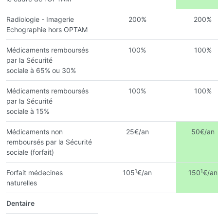
Radiologie - Imagerie
200%
200%
Echographie hors OPTAM
Médicaments remboursés
100%
100%
par la Sécurité
sociale à 65% ou 30%
Médicaments remboursés
100%
100%
par la Sécurité
sociale à 15%
Médicaments non
25€/an
50€/an
remboursés par la Sécurité
sociale (forfait)
1
1
Forfait médecines
105
€/an
150
€/an
naturelles
Dentaire