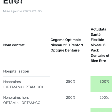
Etre?
Mise à jour le 2023-02-05
Actudata
Santé
Cegema Optimale
Flexible
Nom contrat
Niveau 250 Renfort
Niveau 6
Optique Dentaire
Pack
Dentaire et
Bien Etre
Hospitalisation
250%
300%
Honoraires
(OPTAM ou OPTAM-CO)
Honoraires hors
200%
200%
OPTAM ou OPTAM-CO