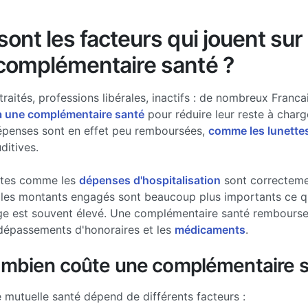
ont les facteurs qui jouent sur 
complémentaire santé ?
traités, professions libérales, inactifs : de nombreux Francai
à une complémentaire santé
pour réduire leur reste à charg
épenses sont en effet peu remboursées,
comme les lunette
ditives.
stes comme les
dépenses d'hospitalisation
sont correcteme
les montants engagés sont beaucoup plus importants ce qui
ge est souvent élevé. Une complémentaire santé rembourse 
dépassements d'honoraires et les
médicaments
.
ombien coûte une complémentaire s
e mutuelle santé dépend de différents facteurs :