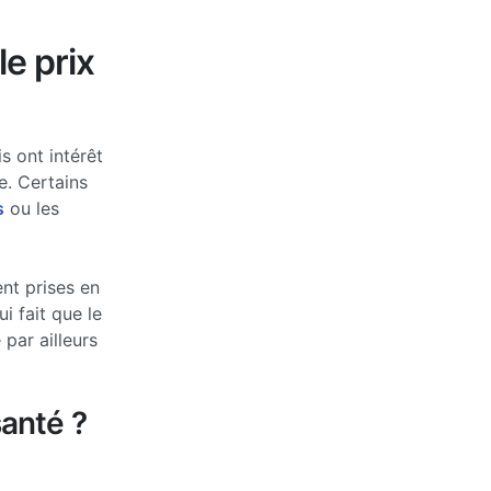
le prix
s ont intérêt
e. Certains
s
ou les
nt prises en
 fait que le
par ailleurs
anté ?