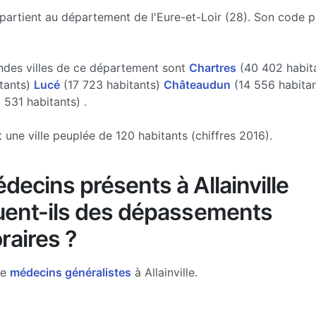
appartient au département de l'Eure-et-Loir (28). Son code p
ndes villes de ce département sont
Chartres
(40 402 habit
tants)
Lucé
(17 723 habitants)
Châteaudun
(14 556 habita
 531 habitants) .
st une ville peuplée de 120 habitants (chiffres 2016).
decins présents à Allainville
uent-ils des dépassements
raires ?
de
médecins généralistes
à Allainville.