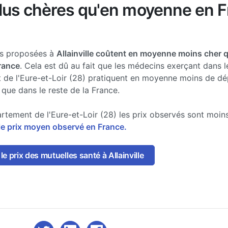
plus chères qu'en moyenne en 
es proposées à
Allainville coûtent en moyenne moins cher 
France
. Cela est dû au fait que les médecins exerçant dans l
 de l'Eure-et-Loir (28) pratiquent en moyenne moins de d
 que dans le reste de la France.
rtement de l'Eure-et-Loir (28) les prix observés sont moin
le prix moyen observé en France.
e prix des mutuelles santé à Allainville