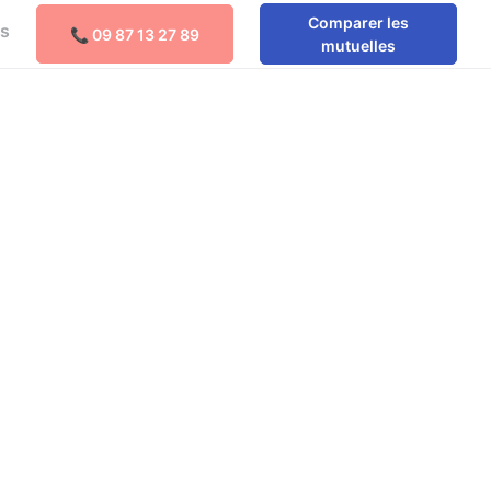
Comparer les
os
📞 09 87 13 27 89
Comparer les mutuelles
mutuelles