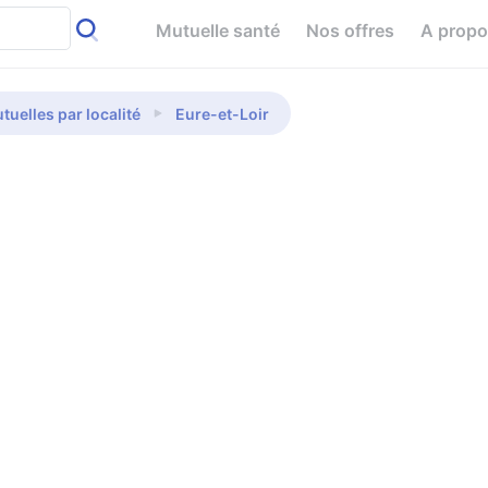
Mutuelle santé
Nos offres
A prop
tuelles par localité
Eure-et-Loir