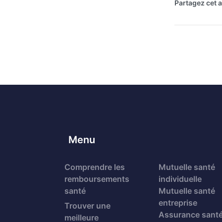
Partagez cet ar
Menu
Comprendre les
Mutuelle santé
remboursements
individuelle
santé
Mutuelle santé
entreprise
Trouver une
Assurance sant
meilleure