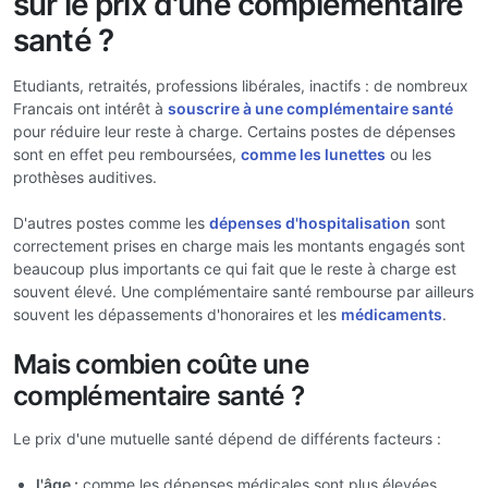
sur le prix d'une complémentaire
santé ?
Etudiants, retraités, professions libérales, inactifs : de nombreux
Francais ont intérêt à
souscrire à une complémentaire santé
pour réduire leur reste à charge. Certains postes de dépenses
sont en effet peu remboursées,
comme les lunettes
ou les
prothèses auditives.
D'autres postes comme les
dépenses d'hospitalisation
sont
correctement prises en charge mais les montants engagés sont
beaucoup plus importants ce qui fait que le reste à charge est
souvent élevé. Une complémentaire santé rembourse par ailleurs
souvent les dépassements d'honoraires et les
médicaments
.
Mais combien coûte une
complémentaire santé ?
Le prix d'une mutuelle santé dépend de différents facteurs :
l'âge :
comme les dépenses médicales sont plus élevées