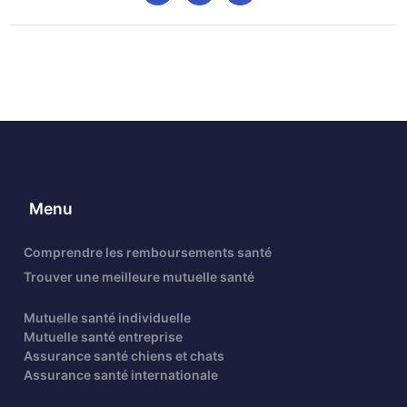
Menu
Comprendre les remboursements santé
Trouver une meilleure mutuelle santé
Mutuelle santé individuelle
Mutuelle santé entreprise
Assurance santé chiens et chats
Assurance santé internationale