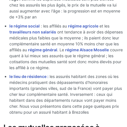
chez les assurés les plus âgés, le prix de la mutuelle va lui
aussi augmenter avec l'âge : la progression est en moyenne
de +3% par an
le régime social
: les affiliés au
régime agricole
et les
travailleurs non salariés
ont tendance à avoir des dépenses
médicales plus faibles que la moyenne ; ils paient donc leur
complémentaire santé en moyenne 10% moins cher que les
affiliés au
régime général
. Le
régime Alsace Moselle
couvre
quant à lui mieux ses assurés que le régime général ; les
cotisations des mutuelles santé sont donc moins élevés pour
les affilié à ce régime.
le lieu de résidence :
les assurés habitant des zones où les
médecins pratiquent des dépassements d'honoraires
importants (grandes villes, sud de la France) vont payer plus
cher leur complémentaire santé. Inversement : ceux qui
habitent dans des départements ruraux vont payer moins
cher. Nous vous présentons dans cette page quelques prix
obtenu pour un assuré habitant à Brezolles