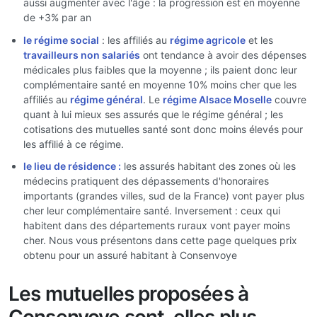
aussi augmenter avec l'âge : la progression est en moyenne
de +3% par an
le régime social
: les affiliés au
régime agricole
et les
travailleurs non salariés
ont tendance à avoir des dépenses
médicales plus faibles que la moyenne ; ils paient donc leur
complémentaire santé en moyenne 10% moins cher que les
affiliés au
régime général
. Le
régime Alsace Moselle
couvre
quant à lui mieux ses assurés que le régime général ; les
cotisations des mutuelles santé sont donc moins élevés pour
les affilié à ce régime.
le lieu de résidence :
les assurés habitant des zones où les
médecins pratiquent des dépassements d'honoraires
importants (grandes villes, sud de la France) vont payer plus
cher leur complémentaire santé. Inversement : ceux qui
habitent dans des départements ruraux vont payer moins
cher. Nous vous présentons dans cette page quelques prix
obtenu pour un assuré habitant à Consenvoye
Les mutuelles proposées à