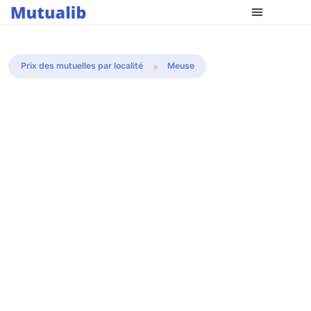
Comparer les mutuelles
Prix des mutuelles par localité
Meuse