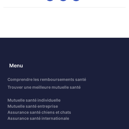
Menu
Comprendre les remboursements santé
Trouver une meilleure mutuelle santé
Mutuelle santé individuelle
Mutuelle santé entreprise
Assurance santé chiens et chats
Assurance santé internationale