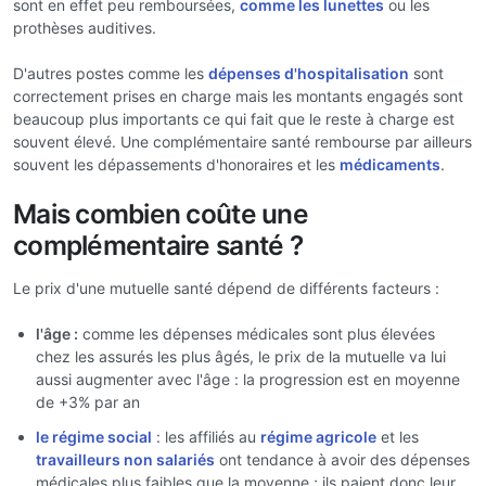
sont en effet peu remboursées,
comme les lunettes
ou les
prothèses auditives.
D'autres postes comme les
dépenses d'hospitalisation
sont
correctement prises en charge mais les montants engagés sont
beaucoup plus importants ce qui fait que le reste à charge est
souvent élevé. Une complémentaire santé rembourse par ailleurs
souvent les dépassements d'honoraires et les
médicaments
.
Mais combien coûte une
complémentaire santé ?
Le prix d'une mutuelle santé dépend de différents facteurs :
l'âge :
comme les dépenses médicales sont plus élevées
chez les assurés les plus âgés, le prix de la mutuelle va lui
aussi augmenter avec l'âge : la progression est en moyenne
de +3% par an
le régime social
: les affiliés au
régime agricole
et les
travailleurs non salariés
ont tendance à avoir des dépenses
médicales plus faibles que la moyenne ; ils paient donc leur