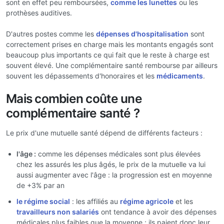
sont en effet peu remboursées,
comme les lunettes
ou les
prothèses auditives.
D'autres postes comme les
dépenses d'hospitalisation
sont
correctement prises en charge mais les montants engagés sont
beaucoup plus importants ce qui fait que le reste à charge est
souvent élevé. Une complémentaire santé rembourse par ailleurs
souvent les dépassements d'honoraires et les
médicaments
.
Mais combien coûte une
complémentaire santé ?
Le prix d'une mutuelle santé dépend de différents facteurs :
l'âge :
comme les dépenses médicales sont plus élevées
chez les assurés les plus âgés, le prix de la mutuelle va lui
aussi augmenter avec l'âge : la progression est en moyenne
de +3% par an
le régime social
: les affiliés au
régime agricole
et les
travailleurs non salariés
ont tendance à avoir des dépenses
médicales plus faibles que la moyenne ; ils paient donc leur