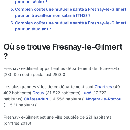
pour un sénior ?
Combien coûte une mutuelle santé à Fresnay-le-Gilmert
pour un travailleur non salarié (TNS) ?
Combien coûte une mutuelle santé à Fresnay-le-Gilmert
pour un étudiant ?
Où se trouve Fresnay-le-Gilmert
?
Fresnay-le-Gilmert appartient au département de l'Eure-et-Loir
(28). Son code postal est 28300.
Les plus grandes villes de ce département sont
Chartres
(40
402 habitants)
Dreux
(31 822 habitants)
Lucé
(17 723
habitants)
Châteaudun
(14 556 habitants)
Nogent-le-Rotrou
(11 531 habitants) .
Fresnay-le-Gilmert est une ville peuplée de 221 habitants
(chiffres 2016).