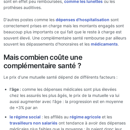
sont en effet peu remboursées,
comme les lunettes
ou les
prothèses auditives.
D'autres postes comme les
dépenses d'hospitalisation
sont
correctement prises en charge mais les montants engagés sont
beaucoup plus importants ce qui fait que le reste à charge est
souvent élevé. Une complémentaire santé rembourse par ailleurs
souvent les dépassements d'honoraires et les
médicaments
.
Mais combien coûte une
complémentaire santé ?
Le prix d'une mutuelle santé dépend de différents facteurs :
l'âge :
comme les dépenses médicales sont plus élevées
chez les assurés les plus âgés, le prix de la mutuelle va lui
aussi augmenter avec l'âge : la progression est en moyenne
de +3% par an
le régime social
: les affiliés au
régime agricole
et les
travailleurs non salariés
ont tendance à avoir des dépenses
médicales plus faibles que la moyenne ; ils paient donc leur