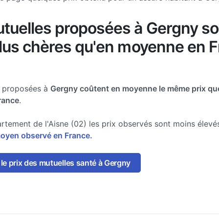
tuelles proposées à Gergny so
plus chères qu'en moyenne en 
e proposées à
Gergny coûtent en moyenne le même prix que
France
.
rtement de l'Aisne (02) les prix observés sont moins élev
moyen observé en France.
le prix des mutuelles santé à Gergny