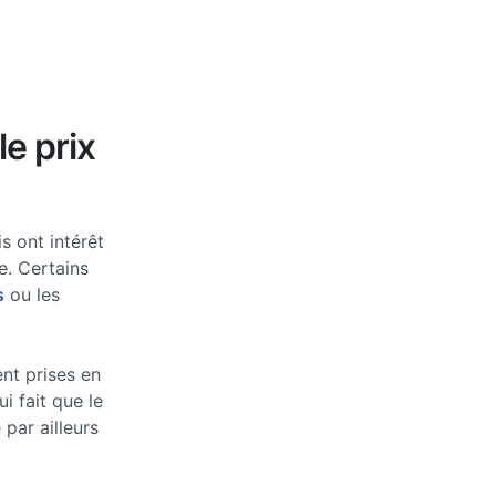
le prix
s ont intérêt
e. Certains
s
ou les
nt prises en
 fait que le
par ailleurs