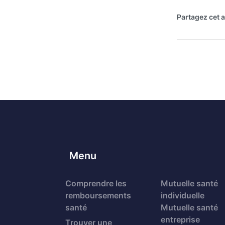
Partagez cet ar
Menu
Comprendre les
Mutuelle santé
remboursements
individuelle
santé
Mutuelle santé
entreprise
Trouver une