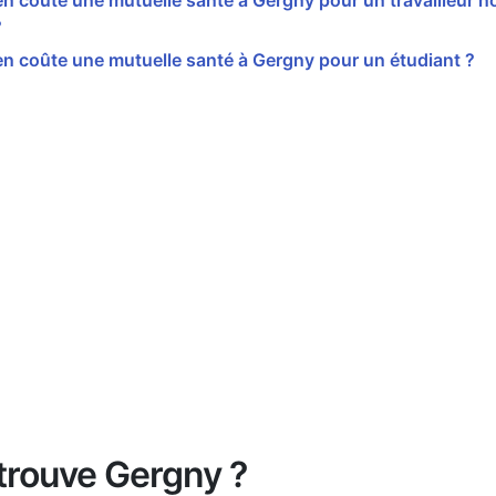
 coûte une mutuelle santé à Gergny pour un travailleur no
?
n coûte une mutuelle santé à Gergny pour un étudiant ?
trouve Gergny ?