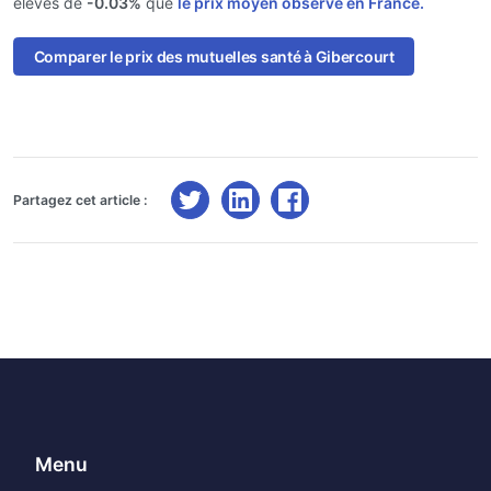
élevés de
-0.03%
que
le prix moyen observé en France.
Comparer le prix des mutuelles santé à Gibercourt
Partagez cet article :
Menu