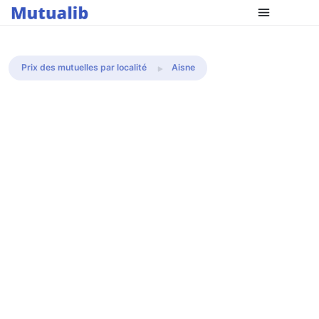
Comparer les mutuelles
Prix des mutuelles par localité
Aisne