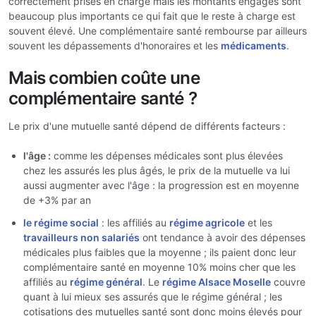
correctement prises en charge mais les montants engagés sont
beaucoup plus importants ce qui fait que le reste à charge est
souvent élevé. Une complémentaire santé rembourse par ailleurs
souvent les dépassements d'honoraires et les
médicaments
.
Mais combien coûte une
complémentaire santé ?
Le prix d'une mutuelle santé dépend de différents facteurs :
l'âge :
comme les dépenses médicales sont plus élevées
chez les assurés les plus âgés, le prix de la mutuelle va lui
aussi augmenter avec l'âge : la progression est en moyenne
de +3% par an
le régime social
: les affiliés au
régime agricole
et les
travailleurs non salariés
ont tendance à avoir des dépenses
médicales plus faibles que la moyenne ; ils paient donc leur
complémentaire santé en moyenne 10% moins cher que les
affiliés au
régime général
. Le
régime Alsace Moselle
couvre
quant à lui mieux ses assurés que le régime général ; les
cotisations des mutuelles santé sont donc moins élevés pour