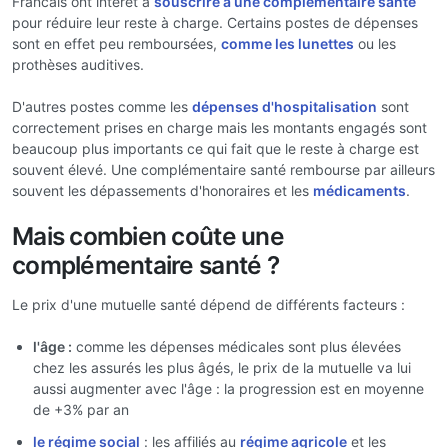
Francais ont intérêt à
souscrire à une complémentaire santé
pour réduire leur reste à charge. Certains postes de dépenses
sont en effet peu remboursées,
comme les lunettes
ou les
prothèses auditives.
D'autres postes comme les
dépenses d'hospitalisation
sont
correctement prises en charge mais les montants engagés sont
beaucoup plus importants ce qui fait que le reste à charge est
souvent élevé. Une complémentaire santé rembourse par ailleurs
souvent les dépassements d'honoraires et les
médicaments
.
Mais combien coûte une
complémentaire santé ?
Le prix d'une mutuelle santé dépend de différents facteurs :
l'âge :
comme les dépenses médicales sont plus élevées
chez les assurés les plus âgés, le prix de la mutuelle va lui
aussi augmenter avec l'âge : la progression est en moyenne
de +3% par an
le régime social
: les affiliés au
régime agricole
et les