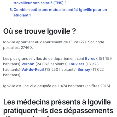
travailleur non salarié (TNS) ?
Combien coûte une mutuelle santé à Igoville pour un
étudiant ?
Où se trouve Igoville ?
Igoville appartient au département de l'Eure (27). Son code
postal est 27460.
Les plus grandes villes de ce département sont
Evreux
(51 159
habitants)
Vernon
(24 063 habitants)
Louviers
(18 328
habitants)
Val-de-Reuil
(13 250 habitants)
Bernay
(11 022
habitants) .
Igoville est une ville peuplée de 1 474 habitants (chiffres 2016).
Les médecins présents à Igoville
pratiquent-ils des dépassements