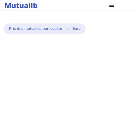
Comparer les mutuelles
Prix des mutuelles par localité
Eure