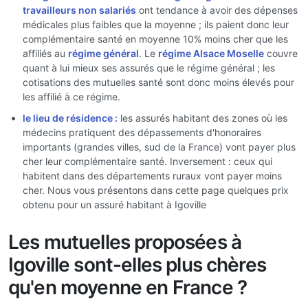
travailleurs non salariés
ont tendance à avoir des dépenses
médicales plus faibles que la moyenne ; ils paient donc leur
complémentaire santé en moyenne 10% moins cher que les
affiliés au
régime général
. Le
régime Alsace Moselle
couvre
quant à lui mieux ses assurés que le régime général ; les
cotisations des mutuelles santé sont donc moins élevés pour
les affilié à ce régime.
le lieu de résidence :
les assurés habitant des zones où les
médecins pratiquent des dépassements d'honoraires
importants (grandes villes, sud de la France) vont payer plus
cher leur complémentaire santé. Inversement : ceux qui
habitent dans des départements ruraux vont payer moins
cher. Nous vous présentons dans cette page quelques prix
obtenu pour un assuré habitant à Igoville
Les mutuelles proposées à
Igoville sont-elles plus chères
qu'en moyenne en France ?