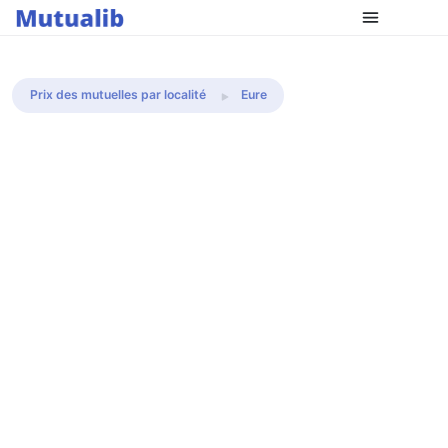
Comparer les mutuelles
Prix des mutuelles par localité
Eure