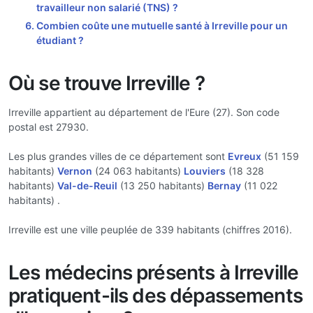
travailleur non salarié (TNS) ?
Combien coûte une mutuelle santé à Irreville pour un
étudiant ?
Où se trouve Irreville ?
Irreville appartient au département de l'Eure (27). Son code
postal est 27930.
Les plus grandes villes de ce département sont
Evreux
(51 159
habitants)
Vernon
(24 063 habitants)
Louviers
(18 328
habitants)
Val-de-Reuil
(13 250 habitants)
Bernay
(11 022
habitants) .
Irreville est une ville peuplée de 339 habitants (chiffres 2016).
Les médecins présents à Irreville
pratiquent-ils des dépassements