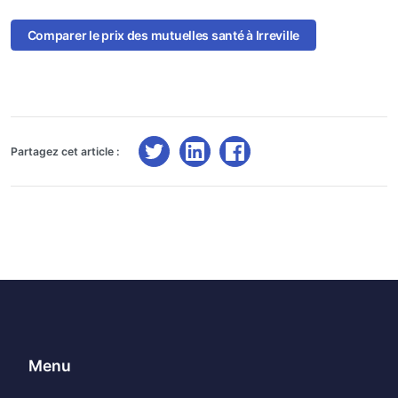
Comparer le prix des mutuelles santé à Irreville
Partagez cet article :
Menu