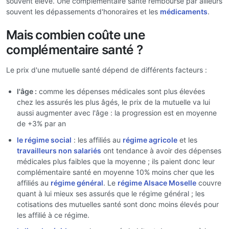
souvent élevé. Une complémentaire santé rembourse par ailleurs
souvent les dépassements d'honoraires et les
médicaments
.
Mais combien coûte une
complémentaire santé ?
Le prix d'une mutuelle santé dépend de différents facteurs :
l'âge :
comme les dépenses médicales sont plus élevées
chez les assurés les plus âgés, le prix de la mutuelle va lui
aussi augmenter avec l'âge : la progression est en moyenne
de +3% par an
le régime social
: les affiliés au
régime agricole
et les
travailleurs non salariés
ont tendance à avoir des dépenses
médicales plus faibles que la moyenne ; ils paient donc leur
complémentaire santé en moyenne 10% moins cher que les
affiliés au
régime général
. Le
régime Alsace Moselle
couvre
quant à lui mieux ses assurés que le régime général ; les
cotisations des mutuelles santé sont donc moins élevés pour
les affilié à ce régime.