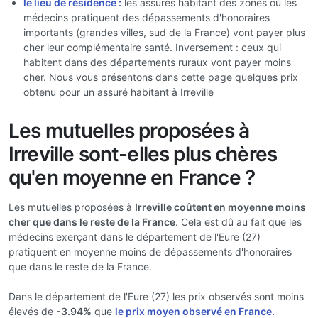
le lieu de résidence :
les assurés habitant des zones où les
médecins pratiquent des dépassements d'honoraires
importants (grandes villes, sud de la France) vont payer plus
cher leur complémentaire santé. Inversement : ceux qui
habitent dans des départements ruraux vont payer moins
cher. Nous vous présentons dans cette page quelques prix
obtenu pour un assuré habitant à Irreville
Les mutuelles proposées à
Irreville sont-elles plus chères
qu'en moyenne en France ?
Les mutuelles proposées à
Irreville coûtent en moyenne moins
cher que dans le reste de la France
. Cela est dû au fait que les
médecins exerçant dans le département de l'Eure (27)
pratiquent en moyenne moins de dépassements d'honoraires
que dans le reste de la France.
Dans le département de l'Eure (27) les prix observés sont moins
élevés de
-3.94%
que
le prix moyen observé en France.