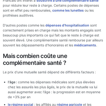
Francais ont intérêt à
souscrire à une complémentaire santé
pour réduire leur reste à charge. Certains postes de dépenses
sont en effet peu remboursées,
comme les lunettes
ou les
prothèses auditives.
D'autres postes comme les
dépenses d'hospitalisation
sont
correctement prises en charge mais les montants engagés sont
beaucoup plus importants ce qui fait que le reste à charge est
souvent élevé. Une complémentaire santé rembourse par ailleurs
souvent les dépassements d'honoraires et les
médicaments
.
Mais combien coûte une
complémentaire santé ?
Le prix d'une mutuelle santé dépend de différents facteurs :
l'âge :
comme les dépenses médicales sont plus élevées
chez les assurés les plus âgés, le prix de la mutuelle va lui
aussi augmenter avec l'âge : la progression est en moyenne
de +3% par an
le régime social
: les affiliés au
régime agricole
et les