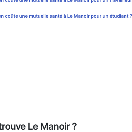
 coûte une mutuelle santé à Le Manoir pour un travailleur
?
 coûte une mutuelle santé à Le Manoir pour un étudiant 
trouve Le Manoir ?