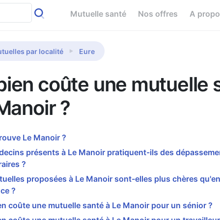
Mutuelle santé
Nos offres
A prop
tuelles par localité
Eure
ien coûte une mutuelle 
Manoir ?
rouve Le Manoir ?
decins présents à Le Manoir pratiquent-ils des dépasseme
aires ?
uelles proposées à Le Manoir sont-elles plus chères qu'
ce ?
 coûte une mutuelle santé à Le Manoir pour un sénior ?