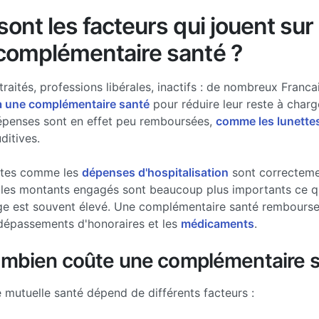
ont les facteurs qui jouent sur 
complémentaire santé ?
traités, professions libérales, inactifs : de nombreux Francai
à une complémentaire santé
pour réduire leur reste à charg
épenses sont en effet peu remboursées,
comme les lunette
ditives.
stes comme les
dépenses d'hospitalisation
sont correcteme
les montants engagés sont beaucoup plus importants ce qui
ge est souvent élevé. Une complémentaire santé rembourse 
dépassements d'honoraires et les
médicaments
.
ombien coûte une complémentaire s
e mutuelle santé dépend de différents facteurs :