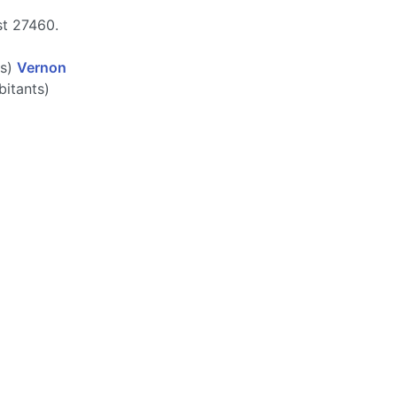
st 27460.
ts)
Vernon
itants)