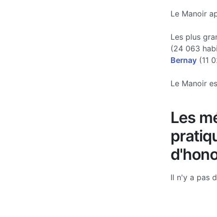
Le Manoir ap
Les plus gra
(24 063 hab
Bernay
(11 0
Le Manoir es
Les mé
pratiq
d'hono
Il n'y a pas 