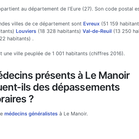
partient au département de l'Eure (27). Son code postal e
ndes villes de ce département sont
Evreux
(51 159 habitan
itants)
Louviers
(18 328 habitants)
Val-de-Reuil
(13 250 hab
22 habitants) .
t une ville peuplée de 1 001 habitants (chiffres 2016).
decins présents à Le Manoir
uent-ils des dépassements
raires ?
de
médecins généralistes
à Le Manoir.