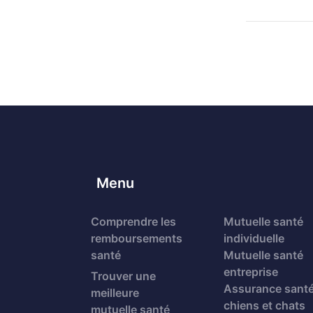
Menu
Comprendre les
Mutuelle santé
remboursements
individuelle
santé
Mutuelle santé
entreprise
Trouver une
Assurance sant
meilleure
chiens et chats
mutuelle santé