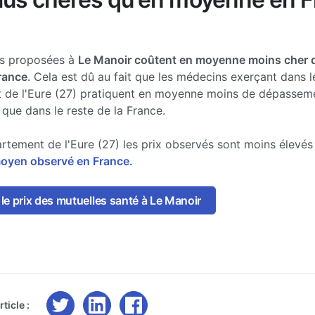
es proposées à
Le Manoir coûtent en moyenne moins cher q
France
. Cela est dû au fait que les médecins exerçant dans l
 de l'Eure (27) pratiquent en moyenne moins de dépassem
 que dans le reste de la France.
rtement de l'Eure (27) les prix observés sont moins élevé
moyen observé en France.
e prix des mutuelles santé à Le Manoir
ticle :