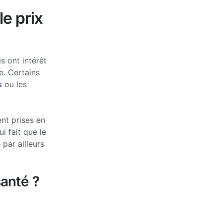
le prix
s ont intérêt
e. Certains
s
ou les
nt prises en
 fait que le
par ailleurs
anté ?