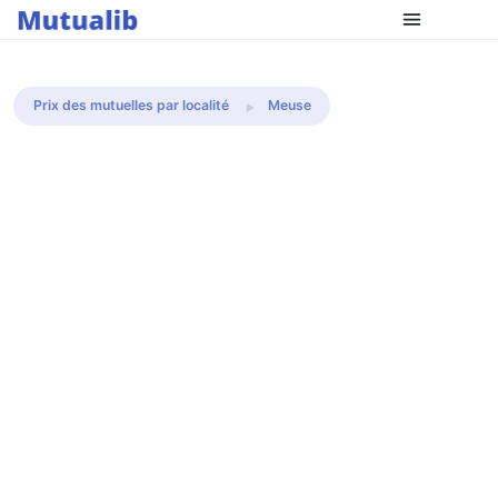
Comparer les mutuelles
Prix des mutuelles par localité
Meuse