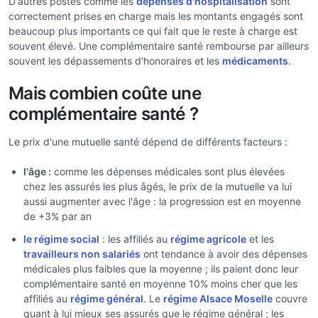
D'autres postes comme les
dépenses d'hospitalisation
sont
correctement prises en charge mais les montants engagés sont
beaucoup plus importants ce qui fait que le reste à charge est
souvent élevé. Une complémentaire santé rembourse par ailleurs
souvent les dépassements d'honoraires et les
médicaments
.
Mais combien coûte une
complémentaire santé ?
Le prix d'une mutuelle santé dépend de différents facteurs :
l'âge :
comme les dépenses médicales sont plus élevées
chez les assurés les plus âgés, le prix de la mutuelle va lui
aussi augmenter avec l'âge : la progression est en moyenne
de +3% par an
le régime social
: les affiliés au
régime agricole
et les
travailleurs non salariés
ont tendance à avoir des dépenses
médicales plus faibles que la moyenne ; ils paient donc leur
complémentaire santé en moyenne 10% moins cher que les
affiliés au
régime général
. Le
régime Alsace Moselle
couvre
quant à lui mieux ses assurés que le régime général ; les