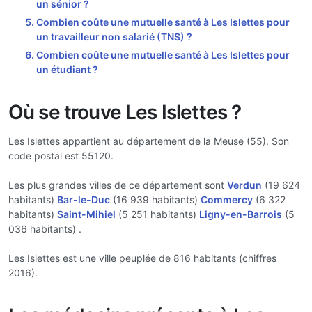
un sénior ?
Combien coûte une mutuelle santé à Les Islettes pour
un travailleur non salarié (TNS) ?
Combien coûte une mutuelle santé à Les Islettes pour
un étudiant ?
Où se trouve Les Islettes ?
Les Islettes appartient au département de la Meuse (55). Son
code postal est 55120.
Les plus grandes villes de ce département sont
Verdun
(19 624
habitants)
Bar-le-Duc
(16 939 habitants)
Commercy
(6 322
habitants)
Saint-Mihiel
(5 251 habitants)
Ligny-en-Barrois
(5
036 habitants) .
Les Islettes est une ville peuplée de 816 habitants (chiffres
2016).