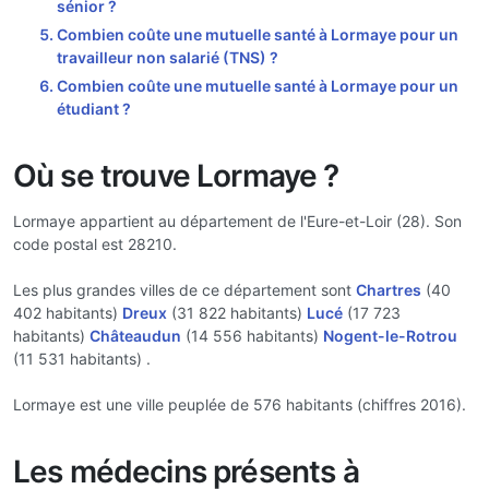
sénior ?
Combien coûte une mutuelle santé à Lormaye pour un
travailleur non salarié (TNS) ?
Combien coûte une mutuelle santé à Lormaye pour un
étudiant ?
Où se trouve Lormaye ?
Lormaye appartient au département de l'Eure-et-Loir (28). Son
code postal est 28210.
Les plus grandes villes de ce département sont
Chartres
(40
402 habitants)
Dreux
(31 822 habitants)
Lucé
(17 723
habitants)
Châteaudun
(14 556 habitants)
Nogent-le-Rotrou
(11 531 habitants) .
Lormaye est une ville peuplée de 576 habitants (chiffres 2016).
Les médecins présents à