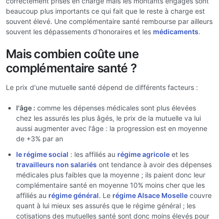
correctement prises en charge mais les montants engagés sont
beaucoup plus importants ce qui fait que le reste à charge est
souvent élevé. Une complémentaire santé rembourse par ailleurs
souvent les dépassements d'honoraires et les
médicaments
.
Mais combien coûte une
complémentaire santé ?
Le prix d'une mutuelle santé dépend de différents facteurs :
l'âge :
comme les dépenses médicales sont plus élevées
chez les assurés les plus âgés, le prix de la mutuelle va lui
aussi augmenter avec l'âge : la progression est en moyenne
de +3% par an
le régime social
: les affiliés au
régime agricole
et les
travailleurs non salariés
ont tendance à avoir des dépenses
médicales plus faibles que la moyenne ; ils paient donc leur
complémentaire santé en moyenne 10% moins cher que les
affiliés au
régime général
. Le
régime Alsace Moselle
couvre
quant à lui mieux ses assurés que le régime général ; les
cotisations des mutuelles santé sont donc moins élevés pour