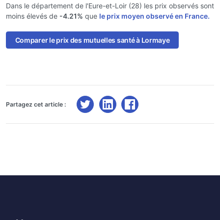
Dans le département de l'Eure-et-Loir (28) les prix observés sont
moins élevés de
-4.21%
que
le prix moyen observé en France.
Comparer le prix des mutuelles santé à Lormaye
Partagez cet article :