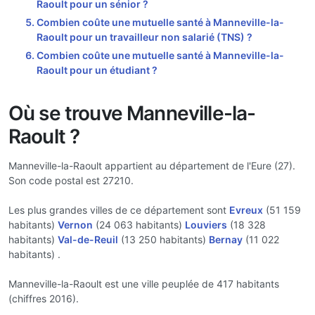
Raoult pour un sénior ?
Combien coûte une mutuelle santé à Manneville-la-
Raoult pour un travailleur non salarié (TNS) ?
Combien coûte une mutuelle santé à Manneville-la-
Raoult pour un étudiant ?
Où se trouve Manneville-la-
Raoult ?
Manneville-la-Raoult appartient au département de l'Eure (27).
Son code postal est 27210.
Les plus grandes villes de ce département sont
Evreux
(51 159
habitants)
Vernon
(24 063 habitants)
Louviers
(18 328
habitants)
Val-de-Reuil
(13 250 habitants)
Bernay
(11 022
habitants) .
Manneville-la-Raoult est une ville peuplée de 417 habitants
(chiffres 2016).