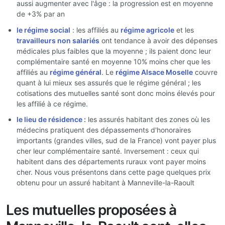
aussi augmenter avec l'âge : la progression est en moyenne
de +3% par an
le régime social
: les affiliés au
régime agricole
et les
travailleurs non salariés
ont tendance à avoir des dépenses
médicales plus faibles que la moyenne ; ils paient donc leur
complémentaire santé en moyenne 10% moins cher que les
affiliés au
régime général
. Le
régime Alsace Moselle
couvre
quant à lui mieux ses assurés que le régime général ; les
cotisations des mutuelles santé sont donc moins élevés pour
les affilié à ce régime.
le lieu de résidence :
les assurés habitant des zones où les
médecins pratiquent des dépassements d'honoraires
importants (grandes villes, sud de la France) vont payer plus
cher leur complémentaire santé. Inversement : ceux qui
habitent dans des départements ruraux vont payer moins
cher. Nous vous présentons dans cette page quelques prix
obtenu pour un assuré habitant à Manneville-la-Raoult
Les mutuelles proposées à