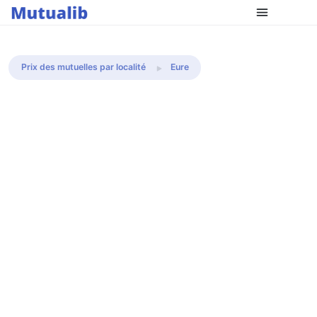
Comparer les mutuelles
Prix des mutuelles par localité
Eure