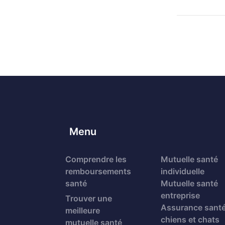
Menu
Comprendre les
Mutuelle santé
remboursements
individuelle
santé
Mutuelle santé
entreprise
Trouver une
Assurance sant
meilleure
chiens et chats
mutuelle santé