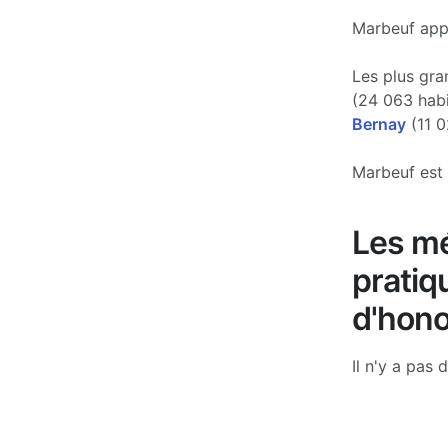
Marbeuf appa
Les plus gra
(24 063 hab
Bernay
(11 0
Marbeuf est 
Les mé
pratiq
d'hono
Il n'y a pas 