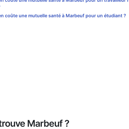
 coûte une mutuelle santé à Marbeuf pour un travailleur n
?
n coûte une mutuelle santé à Marbeuf pour un étudiant ?
trouve Marbeuf ?