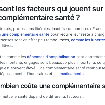
ont les facteurs qui jouent sur 
complémentaire santé ?
traités, professions libérales, inactifs : de nombreux Francai
à une complémentaire santé
pour réduire leur reste à charg
épenses sont en effet peu remboursées,
comme les lunette
ditives.
stes comme les
dépenses d'hospitalisation
sont correcteme
les montants engagés sont beaucoup plus importants ce qui
ge est souvent élevé. Une complémentaire santé rembourse 
dépassements d'honoraires et les
médicaments
.
ombien coûte une complémentaire s
e mutuelle santé dépend de différents facteurs :