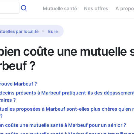
Mutuelle santé
Nos offres
A prop
tuelles par localité
Eure
ien coûte une mutuelle 
rbeuf ?
trouve Marbeuf ?
decins présents à Marbeuf pratiquent-ils des dépassemen
aires ?
tuelles proposées à Marbeuf sont-elles plus chères qu'en
 ?
n coûte une mutuelle santé à Marbeuf pour un sénior ?