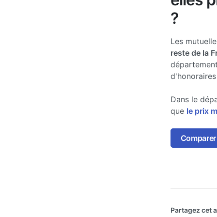
?
Les mutuell
reste de la 
département
d'honoraires
Dans le dépa
que
le prix 
Comparer 
Partagez cet ar