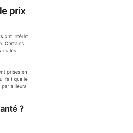
le prix
s ont intérêt
e. Certains
s
ou les
nt prises en
 fait que le
par ailleurs
anté ?