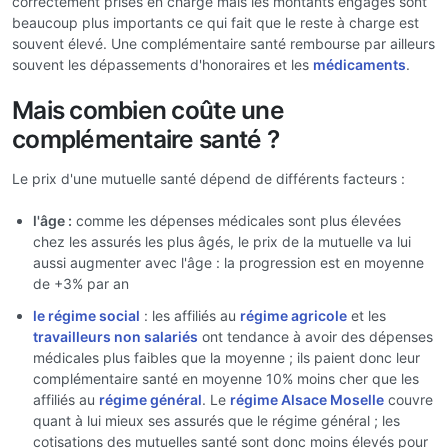
correctement prises en charge mais les montants engagés sont
beaucoup plus importants ce qui fait que le reste à charge est
souvent élevé. Une complémentaire santé rembourse par ailleurs
souvent les dépassements d'honoraires et les
médicaments
.
Mais combien coûte une
complémentaire santé ?
Le prix d'une mutuelle santé dépend de différents facteurs :
l'âge :
comme les dépenses médicales sont plus élevées
chez les assurés les plus âgés, le prix de la mutuelle va lui
aussi augmenter avec l'âge : la progression est en moyenne
de +3% par an
le régime social
: les affiliés au
régime agricole
et les
travailleurs non salariés
ont tendance à avoir des dépenses
médicales plus faibles que la moyenne ; ils paient donc leur
complémentaire santé en moyenne 10% moins cher que les
affiliés au
régime général
. Le
régime Alsace Moselle
couvre
quant à lui mieux ses assurés que le régime général ; les
cotisations des mutuelles santé sont donc moins élevés pour