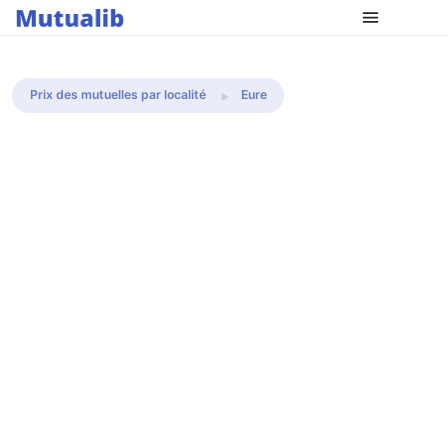
Comparer les mutuelles
Prix des mutuelles par localité
Eure