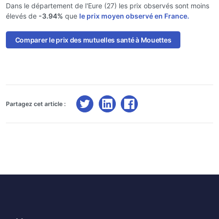
Dans le département de l'Eure (27) les prix observés sont moins
élevés de
-3.94%
que
le prix moyen observé en France.
Comparer le prix des mutuelles santé à Mouettes
Partagez cet article :