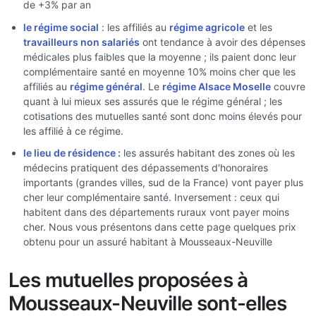
de +3% par an
le régime social
: les affiliés au
régime agricole
et les
travailleurs non salariés
ont tendance à avoir des dépenses
médicales plus faibles que la moyenne ; ils paient donc leur
complémentaire santé en moyenne 10% moins cher que les
affiliés au
régime général
. Le
régime Alsace Moselle
couvre
quant à lui mieux ses assurés que le régime général ; les
cotisations des mutuelles santé sont donc moins élevés pour
les affilié à ce régime.
le lieu de résidence :
les assurés habitant des zones où les
médecins pratiquent des dépassements d'honoraires
importants (grandes villes, sud de la France) vont payer plus
cher leur complémentaire santé. Inversement : ceux qui
habitent dans des départements ruraux vont payer moins
cher. Nous vous présentons dans cette page quelques prix
obtenu pour un assuré habitant à Mousseaux-Neuville
Les mutuelles proposées à
Mousseaux-Neuville sont-elles