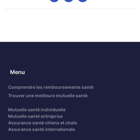
Menu
Comprendre les remboursements santé
Trouver une meilleure mutuelle santé
Mutuelle santé individuelle
Mutuelle santé entreprise
Assurance santé chiens et chats
Assurance santé internationale