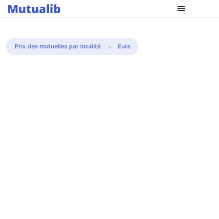
Comparer les mutuelles
Prix des mutuelles par localité
Eure