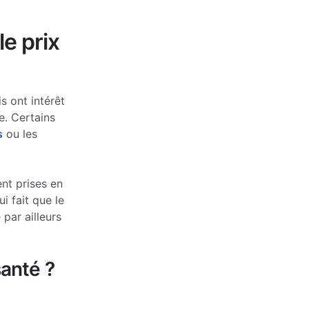
le prix
s ont intérêt
e. Certains
s
ou les
nt prises en
 fait que le
par ailleurs
anté ?