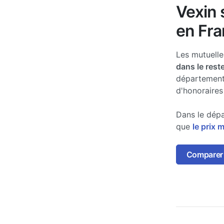
Vexin 
en Fra
Les mutuell
dans le rest
département
d'honoraires
Dans le dépa
que
le prix 
Comparer 