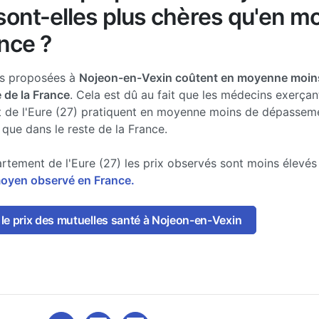
sont-elles plus chères qu'en 
nce ?
es proposées à
Nojeon-en-Vexin coûtent en moyenne moin
e de la France
. Cela est dû au fait que les médecins exerçan
 de l'Eure (27) pratiquent en moyenne moins de dépassem
 que dans le reste de la France.
rtement de l'Eure (27) les prix observés sont moins élevé
moyen observé en France.
le prix des mutuelles santé à Nojeon-en-Vexin