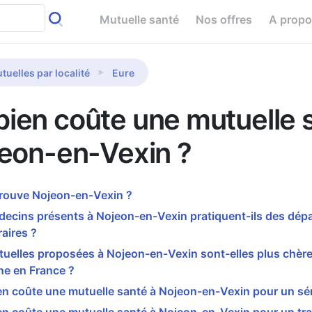
Mutuelle santé
Nos offres
A prop
tuelles par localité
Eure
ien coûte une mutuelle 
jeon-en-Vexin ?
trouve Nojeon-en-Vexin ?
decins présents à Nojeon-en-Vexin pratiquent-ils des dé
aires ?
uelles proposées à Nojeon-en-Vexin sont-elles plus chère
e en France ?
n coûte une mutuelle santé à Nojeon-en-Vexin pour un sén