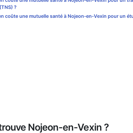
 coûte une mutuelle santé à Nojeon-en-Vexin pour un tra
 (TNS) ?
n coûte une mutuelle santé à Nojeon-en-Vexin pour un étu
trouve Nojeon-en-Vexin ?