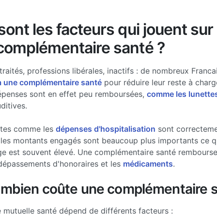
ont les facteurs qui jouent sur 
complémentaire santé ?
traités, professions libérales, inactifs : de nombreux Francai
à une complémentaire santé
pour réduire leur reste à charg
épenses sont en effet peu remboursées,
comme les lunette
ditives.
stes comme les
dépenses d'hospitalisation
sont correcteme
les montants engagés sont beaucoup plus importants ce qui
ge est souvent élevé. Une complémentaire santé rembourse 
dépassements d'honoraires et les
médicaments
.
ombien coûte une complémentaire s
e mutuelle santé dépend de différents facteurs :