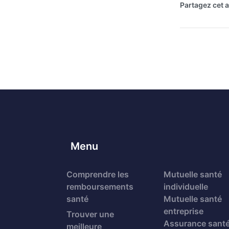
Partagez cet ar
Menu
Comprendre les
Mutuelle santé
remboursements
individuelle
santé
Mutuelle santé
entreprise
Trouver une
Assurance sant
meilleure