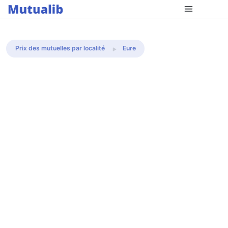
Comparer les mutuelles
Prix des mutuelles par localité
Eure