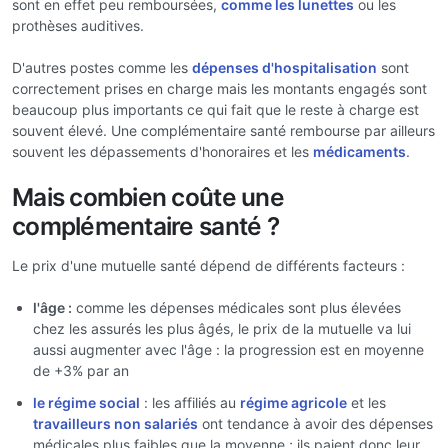
sont en effet peu remboursées,
comme les lunettes
ou les
prothèses auditives.
D'autres postes comme les
dépenses d'hospitalisation
sont
correctement prises en charge mais les montants engagés sont
beaucoup plus importants ce qui fait que le reste à charge est
souvent élevé. Une complémentaire santé rembourse par ailleurs
souvent les dépassements d'honoraires et les
médicaments
.
Mais combien coûte une
complémentaire santé ?
Le prix d'une mutuelle santé dépend de différents facteurs :
l'âge :
comme les dépenses médicales sont plus élevées
chez les assurés les plus âgés, le prix de la mutuelle va lui
aussi augmenter avec l'âge : la progression est en moyenne
de +3% par an
le régime social
: les affiliés au
régime agricole
et les
travailleurs non salariés
ont tendance à avoir des dépenses
médicales plus faibles que la moyenne ; ils paient donc leur