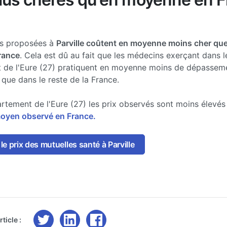
es proposées à
Parville coûtent en moyenne moins cher que
France
. Cela est dû au fait que les médecins exerçant dans l
 de l'Eure (27) pratiquent en moyenne moins de dépassem
 que dans le reste de la France.
rtement de l'Eure (27) les prix observés sont moins élevé
moyen observé en France.
e prix des mutuelles santé à Parville
ticle :