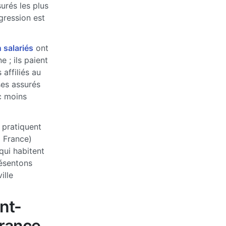
urés les plus
ogression est
 salariés
ont
 ; ils paient
affiliés au
ses assurés
c moins
 pratiquent
a France)
qui habitent
ésentons
ille
nt-
France