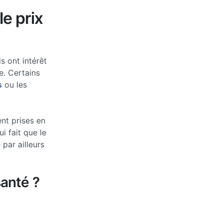
le prix
s ont intérêt
e. Certains
s
ou les
nt prises en
 fait que le
par ailleurs
anté ?