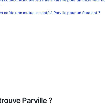
 coûte une mutuelle santé à Parville pour un travailleur no
?
 coûte une mutuelle santé à Parville pour un étudiant ?
trouve Parville ?