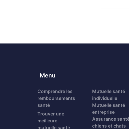
Menu
Comprendre les
Mutuelle santé
remboursements
individuelle
santé
Mutuelle santé
entreprise
Trouver une
Assurance sant
meilleure
chiens et chats
mutuelle santé