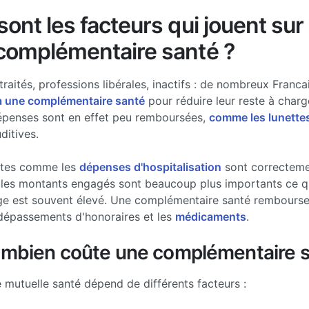
ont les facteurs qui jouent sur 
complémentaire santé ?
traités, professions libérales, inactifs : de nombreux Francai
à une complémentaire santé
pour réduire leur reste à charg
épenses sont en effet peu remboursées,
comme les lunette
ditives.
stes comme les
dépenses d'hospitalisation
sont correcteme
les montants engagés sont beaucoup plus importants ce qui
ge est souvent élevé. Une complémentaire santé rembourse 
dépassements d'honoraires et les
médicaments
.
ombien coûte une complémentaire s
e mutuelle santé dépend de différents facteurs :