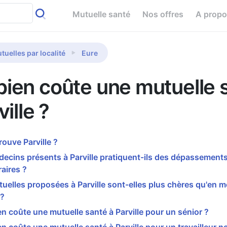
Mutuelle santé
Nos offres
A prop
tuelles par localité
Eure
ien coûte une mutuelle 
ville ?
rouve Parville ?
ecins présents à Parville pratiquent-ils des dépassement
aires ?
uelles proposées à Parville sont-elles plus chères qu'en 
 ?
 coûte une mutuelle santé à Parville pour un sénior ?