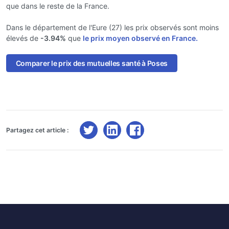
que dans le reste de la France.
Dans le département de l'Eure (27) les prix observés sont moins
élevés de
-3.94%
que
le prix moyen observé en France.
Comparer le prix des mutuelles santé à Poses
Partagez cet article :