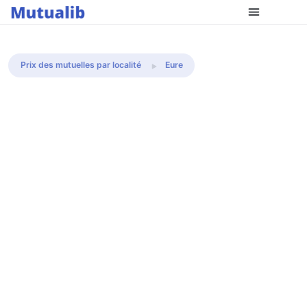
Comparer les mutuelles
Prix des mutuelles par localité
Eure