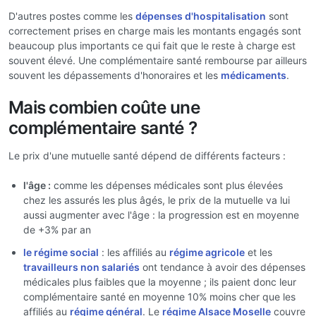
D'autres postes comme les
dépenses d'hospitalisation
sont
correctement prises en charge mais les montants engagés sont
beaucoup plus importants ce qui fait que le reste à charge est
souvent élevé. Une complémentaire santé rembourse par ailleurs
souvent les dépassements d'honoraires et les
médicaments
.
Mais combien coûte une
complémentaire santé ?
Le prix d'une mutuelle santé dépend de différents facteurs :
l'âge :
comme les dépenses médicales sont plus élevées
chez les assurés les plus âgés, le prix de la mutuelle va lui
aussi augmenter avec l'âge : la progression est en moyenne
de +3% par an
le régime social
: les affiliés au
régime agricole
et les
travailleurs non salariés
ont tendance à avoir des dépenses
médicales plus faibles que la moyenne ; ils paient donc leur
complémentaire santé en moyenne 10% moins cher que les
affiliés au
régime général
. Le
régime Alsace Moselle
couvre