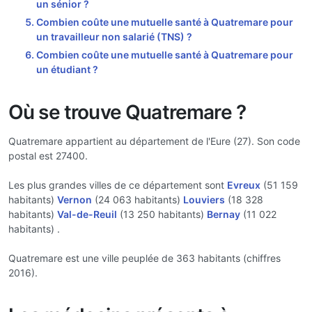
un sénior ?
Combien coûte une mutuelle santé à Quatremare pour
un travailleur non salarié (TNS) ?
Combien coûte une mutuelle santé à Quatremare pour
un étudiant ?
Où se trouve Quatremare ?
Quatremare appartient au département de l'Eure (27). Son code
postal est 27400.
Les plus grandes villes de ce département sont
Evreux
(51 159
habitants)
Vernon
(24 063 habitants)
Louviers
(18 328
habitants)
Val-de-Reuil
(13 250 habitants)
Bernay
(11 022
habitants) .
Quatremare est une ville peuplée de 363 habitants (chiffres
2016).