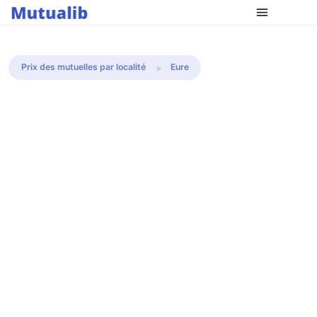
Comparer les mutuelles
Prix des mutuelles par localité
Eure