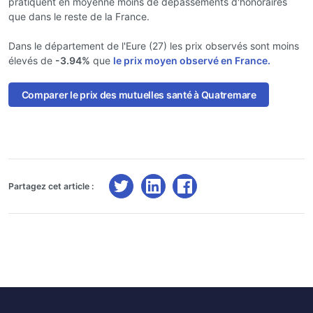
pratiquent en moyenne moins de dépassements d'honoraires
que dans le reste de la France.
Dans le département de l'Eure (27) les prix observés sont moins
élevés de
-3.94%
que
le prix moyen observé en France.
Comparer le prix des mutuelles santé à Quatremare
Partagez cet article :