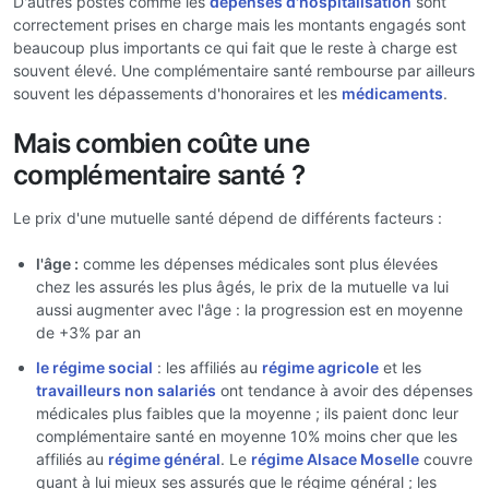
D'autres postes comme les
dépenses d'hospitalisation
sont
correctement prises en charge mais les montants engagés sont
beaucoup plus importants ce qui fait que le reste à charge est
souvent élevé. Une complémentaire santé rembourse par ailleurs
souvent les dépassements d'honoraires et les
médicaments
.
Mais combien coûte une
complémentaire santé ?
Le prix d'une mutuelle santé dépend de différents facteurs :
l'âge :
comme les dépenses médicales sont plus élevées
chez les assurés les plus âgés, le prix de la mutuelle va lui
aussi augmenter avec l'âge : la progression est en moyenne
de +3% par an
le régime social
: les affiliés au
régime agricole
et les
travailleurs non salariés
ont tendance à avoir des dépenses
médicales plus faibles que la moyenne ; ils paient donc leur
complémentaire santé en moyenne 10% moins cher que les
affiliés au
régime général
. Le
régime Alsace Moselle
couvre
quant à lui mieux ses assurés que le régime général ; les