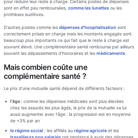
pour réduire leur reste à charge. Certains postes de dépenses
sont en effet peu remboursées,
comme les lunettes
ou les
prothèses auditives.
D'autres postes comme les
dépenses d'hospitalisation
sont
correctement prises en charge mais les montants engagés sont
beaucoup plus importants ce qui fait que le reste à charge est
souvent élevé. Une complémentaire santé rembourse par ailleurs
souvent les dépassements d'honoraires et les
médicaments
.
Mais combien coûte une
complémentaire santé ?
Le prix d'une mutuelle santé dépend de différents facteurs :
l'âge :
comme les dépenses médicales sont plus élevées
chez les assurés les plus âgés, le prix de la mutuelle va lui
aussi augmenter avec l'âge : la progression est en moyenne
de +3% par an
le régime social
: les affiliés au
régime agricole
et les
travailleurs non salariés
ont tendance à avoir des dépenses