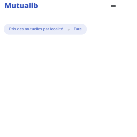
Comparer les mutuelles
Prix des mutuelles par localité
Eure