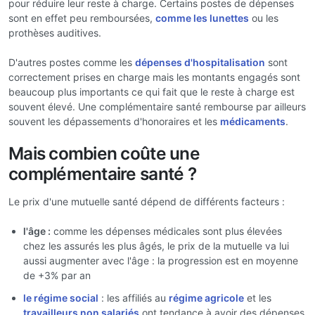
pour réduire leur reste à charge. Certains postes de dépenses
sont en effet peu remboursées,
comme les lunettes
ou les
prothèses auditives.
D'autres postes comme les
dépenses d'hospitalisation
sont
correctement prises en charge mais les montants engagés sont
beaucoup plus importants ce qui fait que le reste à charge est
souvent élevé. Une complémentaire santé rembourse par ailleurs
souvent les dépassements d'honoraires et les
médicaments
.
Mais combien coûte une
complémentaire santé ?
Le prix d'une mutuelle santé dépend de différents facteurs :
l'âge :
comme les dépenses médicales sont plus élevées
chez les assurés les plus âgés, le prix de la mutuelle va lui
aussi augmenter avec l'âge : la progression est en moyenne
de +3% par an
le régime social
: les affiliés au
régime agricole
et les
travailleurs non salariés
ont tendance à avoir des dépenses