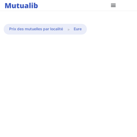
Comparer les mutuelles
Prix des mutuelles par localité
Eure