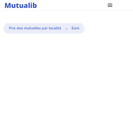
Comparer les mutuelles
Prix des mutuelles par localité
Eure