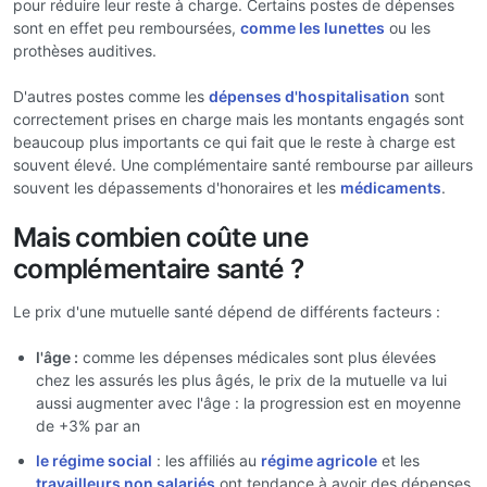
pour réduire leur reste à charge. Certains postes de dépenses
sont en effet peu remboursées,
comme les lunettes
ou les
prothèses auditives.
D'autres postes comme les
dépenses d'hospitalisation
sont
correctement prises en charge mais les montants engagés sont
beaucoup plus importants ce qui fait que le reste à charge est
souvent élevé. Une complémentaire santé rembourse par ailleurs
souvent les dépassements d'honoraires et les
médicaments
.
Mais combien coûte une
complémentaire santé ?
Le prix d'une mutuelle santé dépend de différents facteurs :
l'âge :
comme les dépenses médicales sont plus élevées
chez les assurés les plus âgés, le prix de la mutuelle va lui
aussi augmenter avec l'âge : la progression est en moyenne
de +3% par an
le régime social
: les affiliés au
régime agricole
et les
travailleurs non salariés
ont tendance à avoir des dépenses