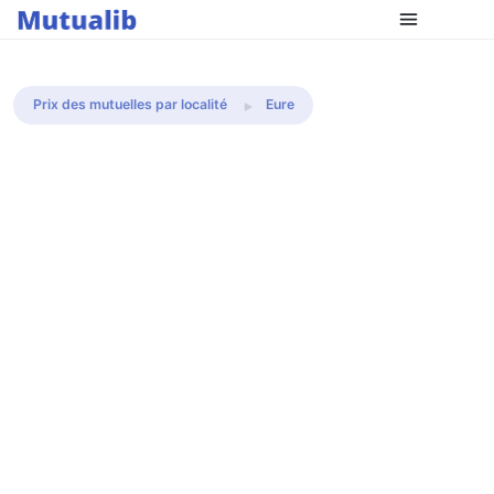
Comparer les mutuelles
Prix des mutuelles par localité
Eure