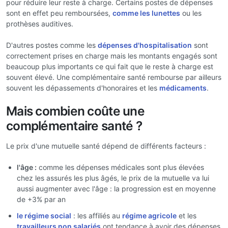
pour réduire leur reste à charge. Certains postes de dépenses
sont en effet peu remboursées,
comme les lunettes
ou les
prothèses auditives.
D'autres postes comme les
dépenses d'hospitalisation
sont
correctement prises en charge mais les montants engagés sont
beaucoup plus importants ce qui fait que le reste à charge est
souvent élevé. Une complémentaire santé rembourse par ailleurs
souvent les dépassements d'honoraires et les
médicaments
.
Mais combien coûte une
complémentaire santé ?
Le prix d'une mutuelle santé dépend de différents facteurs :
l'âge :
comme les dépenses médicales sont plus élevées
chez les assurés les plus âgés, le prix de la mutuelle va lui
aussi augmenter avec l'âge : la progression est en moyenne
de +3% par an
le régime social
: les affiliés au
régime agricole
et les
travailleurs non salariés
ont tendance à avoir des dépenses