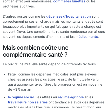
sont en effet peu remboursées,
comme les lunettes
ou les
prothèses auditives.
D'autres postes comme les
dépenses d'hospitalisation
sont
correctement prises en charge mais les montants engagés sont
beaucoup plus importants ce qui fait que le reste à charge est
souvent élevé. Une complémentaire santé rembourse par ailleurs
souvent les dépassements d'honoraires et les
médicaments
.
Mais combien coûte une
complémentaire santé ?
Le prix d'une mutuelle santé dépend de différents facteurs :
l'âge :
comme les dépenses médicales sont plus élevées
chez les assurés les plus âgés, le prix de la mutuelle va lui
aussi augmenter avec l'âge : la progression est en moyenne
de +3% par an
le régime social
: les affiliés au
régime agricole
et les
travailleurs non salariés
ont tendance à avoir des dépenses
médicales plus faibles que la moyenne ; ils paient donc leur