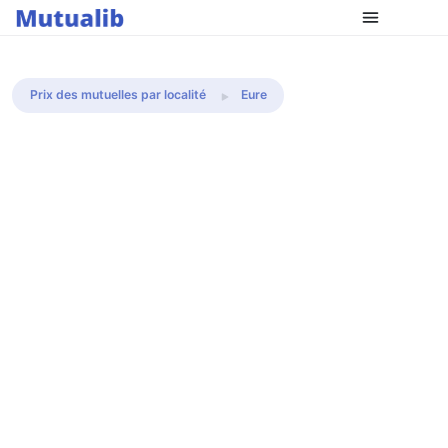
Comparer les mutuelles
Prix des mutuelles par localité
Eure