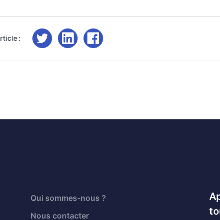
ticle :
Ap
Qui sommes-nous ?
to
Nous contacter