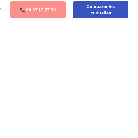
Comparer les
os
📞 09 87 13 27 89
Comparer les mutuelles
mutuelles