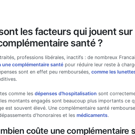
ont les facteurs qui jouent sur 
complémentaire santé ?
traités, professions libérales, inactifs : de nombreux Francai
à une complémentaire santé
pour réduire leur reste à charg
épenses sont en effet peu remboursées,
comme les lunette
ditives.
stes comme les
dépenses d'hospitalisation
sont correcteme
les montants engagés sont beaucoup plus importants ce qui
ge est souvent élevé. Une complémentaire santé rembourse 
dépassements d'honoraires et les
médicaments
.
ombien coûte une complémentaire s