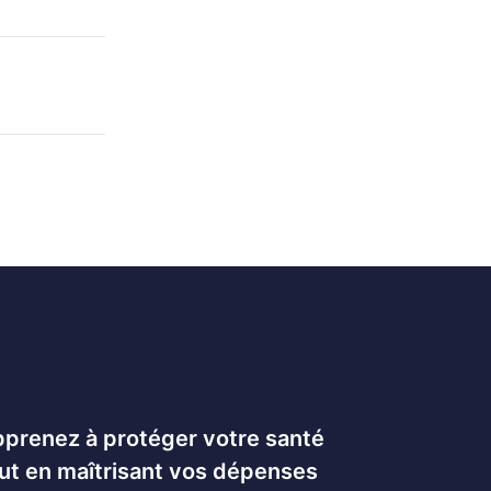
prenez à protéger votre santé
ut en maîtrisant vos dépenses