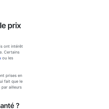
le prix
s ont intérêt
e. Certains
s
ou les
nt prises en
 fait que le
par ailleurs
anté ?