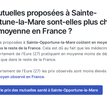
tuelles proposées à Sainte-
une-la-Mare sont-elles plus c
moyenne en France ?
es proposées à
Sainte-Opportune-la-Mare coûtent en moy
s le reste de la France
. Cela est dû au fait que les médecin
artement de l'Eure (27) pratiquent en moyenne moins de d
 que dans le reste de la France.
rtement de l'Eure (27) les prix observés sont moins élevé
moyen observé en France.
le prix des mutuelles santé à Sainte-Opportune-la-Mare