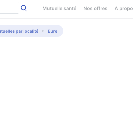
Mutuelle santé
Nos offres
A prop
tuelles par localité
Eure