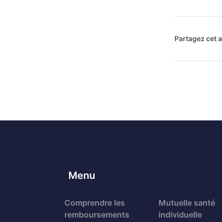
Partagez cet ar
Menu
Comprendre les
Mutuelle santé
remboursements
individuelle