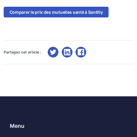
Comparer le prix des mutuelles santé à Santilly
Partagez cet article :
Menu