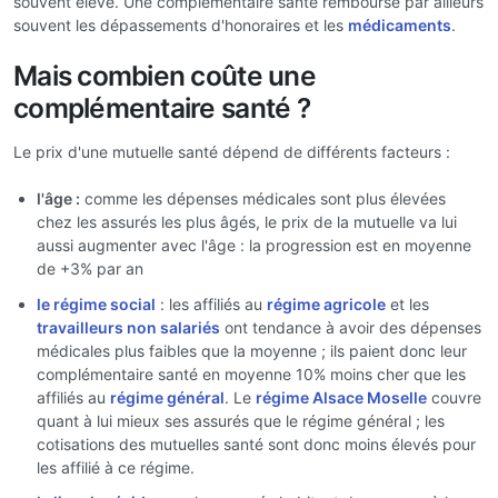
souvent élevé. Une complémentaire santé rembourse par ailleurs
souvent les dépassements d'honoraires et les
médicaments
.
Mais combien coûte une
complémentaire santé ?
Le prix d'une mutuelle santé dépend de différents facteurs :
l'âge :
comme les dépenses médicales sont plus élevées
chez les assurés les plus âgés, le prix de la mutuelle va lui
aussi augmenter avec l'âge : la progression est en moyenne
de +3% par an
le régime social
: les affiliés au
régime agricole
et les
travailleurs non salariés
ont tendance à avoir des dépenses
médicales plus faibles que la moyenne ; ils paient donc leur
complémentaire santé en moyenne 10% moins cher que les
affiliés au
régime général
. Le
régime Alsace Moselle
couvre
quant à lui mieux ses assurés que le régime général ; les
cotisations des mutuelles santé sont donc moins élevés pour
les affilié à ce régime.