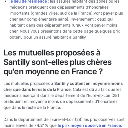
le lieu de résidence :
les assurés habitant des zones où les
médecins pratiquent des dépassements d'honoraires
importants (grandes villes, sud de la France) vont payer plus
cher leur complémentaire santé. Inversement : ceux qui
habitent dans des départements ruraux vont payer moins
cher. Nous vous présentons dans cette page quelques prix
obtenu pour un assuré habitant à Santilly
Les mutuelles proposées à
Santilly sont-elles plus chères
qu'en moyenne en France ?
Les mutuelles proposées à
Santilly coûtent en moyenne moins
cher que dans le reste de la France
. Cela est dû au fait que les
médecins exerçant dans le département de l'Eure-et-Loir (28)
pratiquent en moyenne moins de dépassements d'honoraires
que dans le reste de la France.
Dans le département de l'Eure-et-Loir (28) les prix observés sont
moins élevés de
-4.21%
que
le prix moyen observé en France.