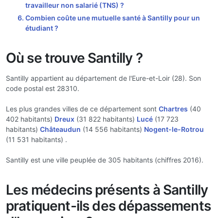
travailleur non salarié (TNS) ?
Combien coûte une mutuelle santé à Santilly pour un
étudiant ?
Où se trouve Santilly ?
Santilly appartient au département de l'Eure-et-Loir (28). Son
code postal est 28310.
Les plus grandes villes de ce département sont
Chartres
(40
402 habitants)
Dreux
(31 822 habitants)
Lucé
(17 723
habitants)
Châteaudun
(14 556 habitants)
Nogent-le-Rotrou
(11 531 habitants) .
Santilly est une ville peuplée de 305 habitants (chiffres 2016).
Les médecins présents à Santilly
pratiquent-ils des dépassements