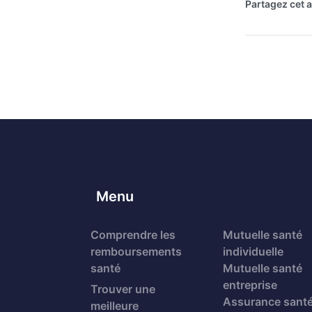
Partagez cet ar
Menu
Comprendre les
Mutuelle santé
remboursements
individuelle
santé
Mutuelle santé
entreprise
Trouver une
Assurance sant
meilleure