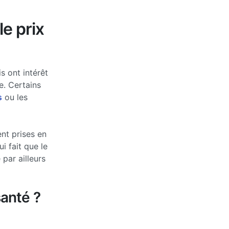
le prix
s ont intérêt
e. Certains
s
ou les
nt prises en
 fait que le
par ailleurs
anté ?