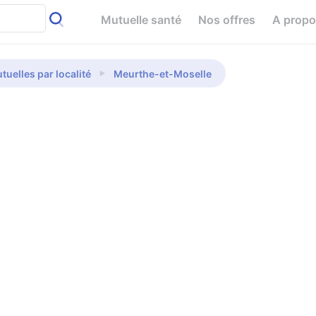
Mutuelle santé
Nos offres
A prop
tuelles par localité
Meurthe-et-Moselle