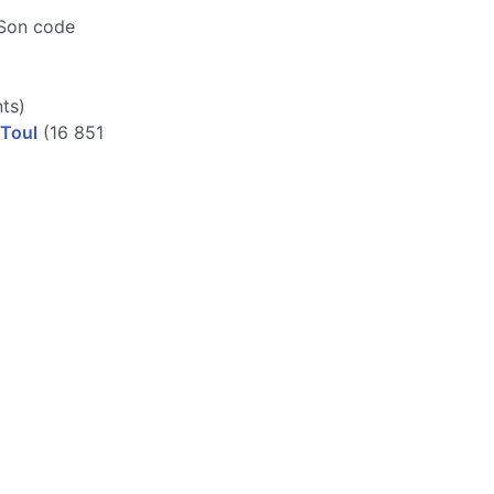
 Son code
ts)
Toul
(16 851