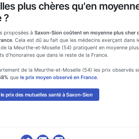
lles plus chères qu'en moyenn
 ?
es proposées à
Saxon-Sion coûtent en moyenne plus cher q
France
. Cela est dû au fait que les médecins exerçant dans l
de la Meurthe-et-Moselle (54) pratiquent en moyenne plus
 d'honoraires que dans le reste de la France.
rtement de la Meurthe-et-Moselle (54) les prix observés s
58%
que
le prix moyen observé en France.
le prix des mutuelles santé à Saxon-Sion