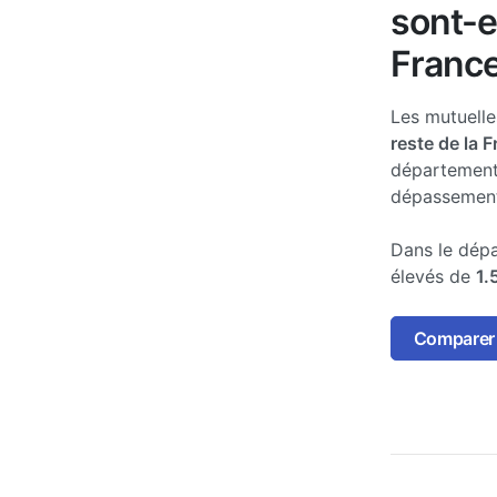
sont-e
France
Les mutuell
reste de la 
département
dépassements
Dans le dépa
élevés de
1.
Comparer 