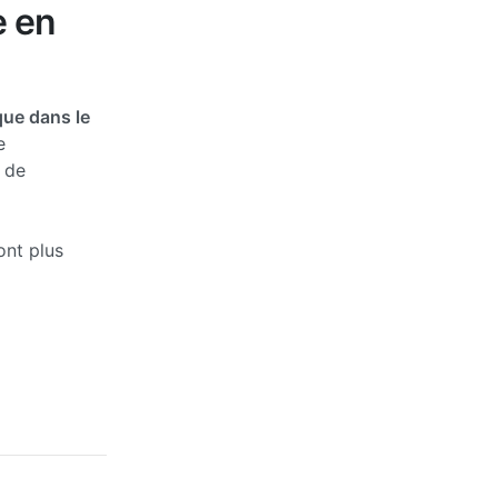
e en
ue dans le
e
 de
ont plus