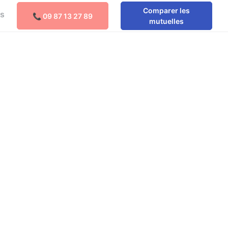
Comparer les
os
📞 09 87 13 27 89
Comparer les mutuelles
mutuelles