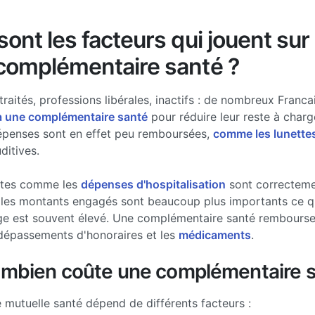
ont les facteurs qui jouent sur 
complémentaire santé ?
traités, professions libérales, inactifs : de nombreux Francai
à une complémentaire santé
pour réduire leur reste à charg
épenses sont en effet peu remboursées,
comme les lunette
ditives.
stes comme les
dépenses d'hospitalisation
sont correcteme
les montants engagés sont beaucoup plus importants ce qui
ge est souvent élevé. Une complémentaire santé rembourse 
dépassements d'honoraires et les
médicaments
.
ombien coûte une complémentaire s
e mutuelle santé dépend de différents facteurs :