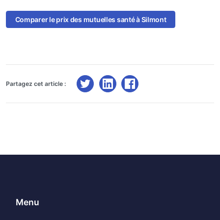
Comparer le prix des mutuelles santé à Silmont
Partagez cet article :
Menu