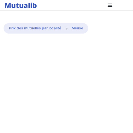
Comparer les mutuelles
Prix des mutuelles par localité
Meuse