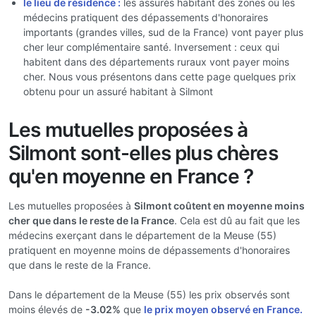
le lieu de résidence :
les assurés habitant des zones où les
médecins pratiquent des dépassements d'honoraires
importants (grandes villes, sud de la France) vont payer plus
cher leur complémentaire santé. Inversement : ceux qui
habitent dans des départements ruraux vont payer moins
cher. Nous vous présentons dans cette page quelques prix
obtenu pour un assuré habitant à Silmont
Les mutuelles proposées à
Silmont sont-elles plus chères
qu'en moyenne en France ?
Les mutuelles proposées à
Silmont coûtent en moyenne moins
cher que dans le reste de la France
. Cela est dû au fait que les
médecins exerçant dans le département de la Meuse (55)
pratiquent en moyenne moins de dépassements d'honoraires
que dans le reste de la France.
Dans le département de la Meuse (55) les prix observés sont
moins élevés de
-3.02%
que
le prix moyen observé en France.