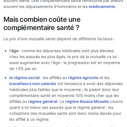
souvent élevé. Une complémentaire santé rembourse par ailleurs
souvent les dépassements d'honoraires et les
médicaments
.
Mais combien coûte une
complémentaire santé ?
Le prix d'une mutuelle santé dépend de différents facteurs :
l'âge :
comme les dépenses médicales sont plus élevées
chez les assurés les plus âgés, le prix de la mutuelle va lui
aussi augmenter avec l'âge : la progression est en moyenne
de +3% par an
le régime social
: les affiliés au
régime agricole
et les
travailleurs non salariés
ont tendance à avoir des dépenses
médicales plus faibles que la moyenne ; ils paient donc leur
complémentaire santé en moyenne 10% moins cher que les
affiliés au
régime général
. Le
régime Alsace Moselle
couvre
quant à lui mieux ses assurés que le régime général ; les
cotisations des mutuelles santé sont donc moins élevés pour
les affilié à ce régime.