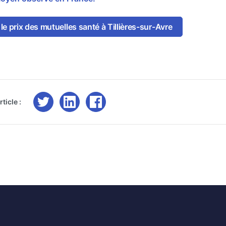
e prix des mutuelles santé à Tillières-sur-Avre
ticle :