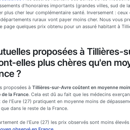
sements d'honoraires importants (grandes villes, sud de l
r plus cher leur complémentaire santé. Inversement : ceux 
 départements ruraux vont payer moins cher. Nous vous pr
e page quelques prix obtenu pour un assuré habitant à Tilli
tuelles proposées à Tillières-s
ont-elles plus chères qu'en m
nce ?
es proposées à
Tillières-sur-Avre coûtent en moyenne moi
e de la France
. Cela est dû au fait que les médecins exerçan
 de l'Eure (27) pratiquent en moyenne moins de dépassem
 que dans le reste de la France.
rtement de l'Eure (27) les prix observés sont moins élevé
moyen observé en France.