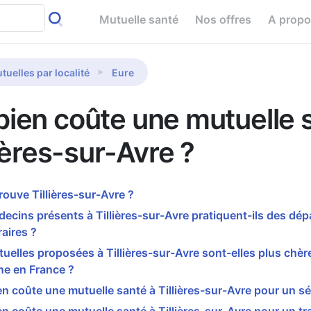
Mutuelle santé
Nos offres
A prop
tuelles par localité
Eure
ien coûte une mutuelle 
lières-sur-Avre ?
rouve Tillières-sur-Avre ?
ecins présents à Tillières-sur-Avre pratiquent-ils des d
aires ?
uelles proposées à Tillières-sur-Avre sont-elles plus chèr
e en France ?
 coûte une mutuelle santé à Tillières-sur-Avre pour un sé