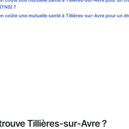
 coûte une mutuelle santé à Tillières-sur-Avre pour un tra
 (TNS) ?
 coûte une mutuelle santé à Tillières-sur-Avre pour un ét
trouve Tillières-sur-Avre ?