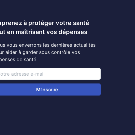
prenez à protéger votre santé
ut en maîtrisant vos dépenses
us vous enverrons les dernières actualités
ur aider à garder sous contrôle vos
penses de santé
M'inscrire