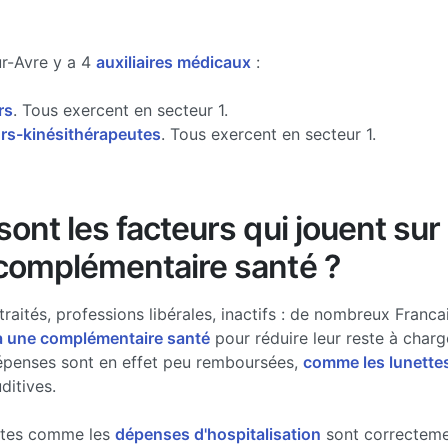
ur-Avre y a 4
auxiliaires médicaux
:
rs
. Tous exercent en secteur 1.
s-kinésithérapeutes
. Tous exercent en secteur 1.
ont les facteurs qui jouent sur 
complémentaire santé ?
traités, professions libérales, inactifs : de nombreux Francai
à une complémentaire santé
pour réduire leur reste à charg
épenses sont en effet peu remboursées,
comme les lunette
ditives.
stes comme les
dépenses d'hospitalisation
sont correcteme