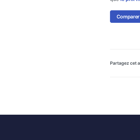
Comparer l
Partagez cet ar