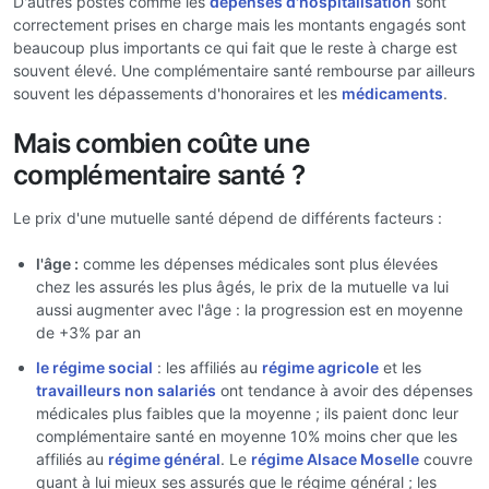
D'autres postes comme les
dépenses d'hospitalisation
sont
correctement prises en charge mais les montants engagés sont
beaucoup plus importants ce qui fait que le reste à charge est
souvent élevé. Une complémentaire santé rembourse par ailleurs
souvent les dépassements d'honoraires et les
médicaments
.
Mais combien coûte une
complémentaire santé ?
Le prix d'une mutuelle santé dépend de différents facteurs :
l'âge :
comme les dépenses médicales sont plus élevées
chez les assurés les plus âgés, le prix de la mutuelle va lui
aussi augmenter avec l'âge : la progression est en moyenne
de +3% par an
le régime social
: les affiliés au
régime agricole
et les
travailleurs non salariés
ont tendance à avoir des dépenses
médicales plus faibles que la moyenne ; ils paient donc leur
complémentaire santé en moyenne 10% moins cher que les
affiliés au
régime général
. Le
régime Alsace Moselle
couvre
quant à lui mieux ses assurés que le régime général ; les