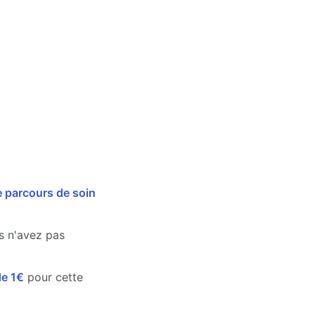
e parcours de soin
us n'avez pas
de 1€
pour cette