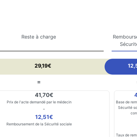
Reste à charge
Rembourse
Sécurit
29,19€
12,
=
41,70€
Prix de l'acte demandé par le médecin
Base de rem
Sécurité so
-
con
12,51€
Remboursement de la Sécurité sociale
Taux de rem