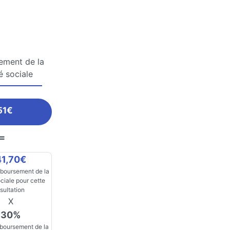
ment de la
é sociale
51€
=
41,70€
boursement de la
ciale pour cette
sultation
X
30%
boursement de la