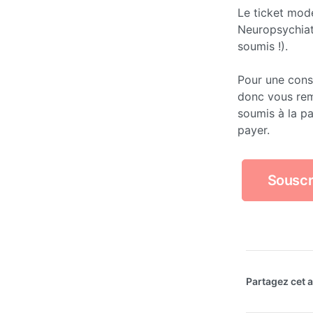
Le ticket mod
Neuropsychia
soumis !).
Pour une cons
donc vous re
soumis à la pa
payer.
Souscr
Partagez cet ar