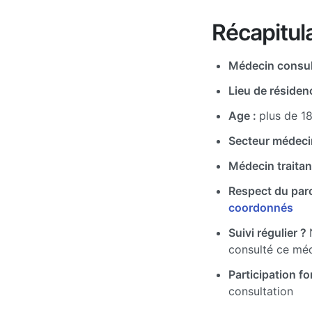
Récapitula
Médecin consul
Lieu de résiden
Age :
plus de 1
Secteur médeci
Médecin traitan
Respect du par
coordonnés
Suivi régulier ?
consulté ce mé
Participation for
consultation