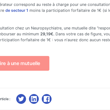
érateur correspond au reste à charge pour une consultatio
tre
de secteur 1
moins la participation forfaitaire de 1€ (si l
ultation chez un Neuropsychiatre, une mutuelle dite "respo
mbourser au minimum
29,19€.
Dans votre cas de figure, vou
rticipation forfaitaire de 1€ : vous n'aurez donc aucun rest
ire à une mutuelle
ticle :