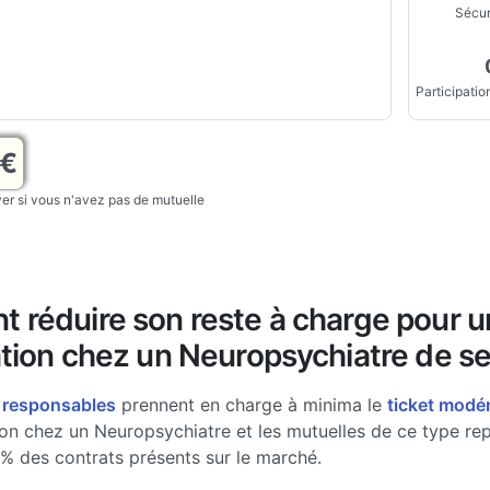
Sécur
Participation
9€
r si vous n'avez pas de mutuelle
 réduire son reste à charge pour 
tion chez un Neuropsychiatre de se
 responsables
prennent en charge à minima le
ticket modé
ion chez un Neuropsychiatre et les mutuelles de ce type re
% des contrats présents sur le marché.