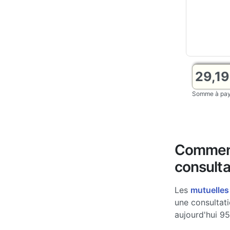
29,1
Somme à paye
Comment
consulta
Les
mutuelles
une consultat
aujourd'hui 95