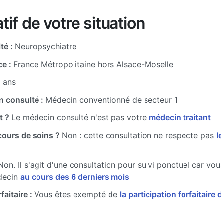
tif de votre situation
té :
Neuropsychiatre
ce :
France Métropolitaine hors Alsace-Moselle
8 ans
n consulté :
Médecin conventionné de secteur 1
t ?
Le médecin consulté n'est pas votre
médecin traitant
cours de soins ?
Non : cette consultation ne respecte pas
l
Non. Il s'agit d'une consultation pour suivi ponctuel car vo
decin
au cours des 6 derniers mois
faitaire :
Vous êtes exempté de
la participation forfaitaire 