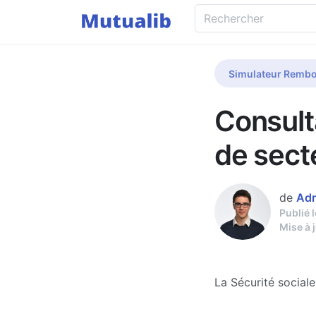
Simulateur Rembo
Consult
de sect
de
Adr
Publié 
Mise à 
La Sécurité social