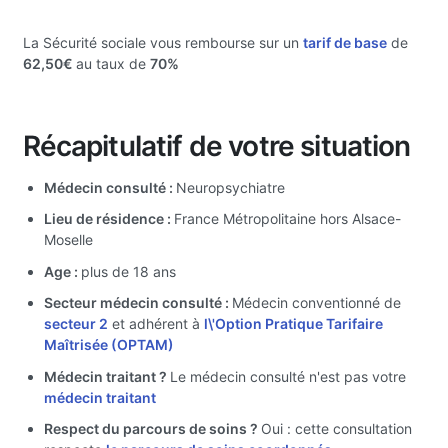
La Sécurité sociale vous rembourse sur un
tarif de base
de
62,50€
au taux de
70%
Récapitulatif de votre situation
Médecin consulté :
Neuropsychiatre
Lieu de résidence :
France Métropolitaine hors Alsace-
Moselle
Age :
plus de 18 ans
Secteur médecin consulté :
Médecin conventionné de
secteur 2
et adhérent à
l\'Option Pratique Tarifaire
Maîtrisée (OPTAM)
Médecin traitant ?
Le médecin consulté n'est pas votre
médecin traitant
Respect du parcours de soins ?
Oui : cette consultation