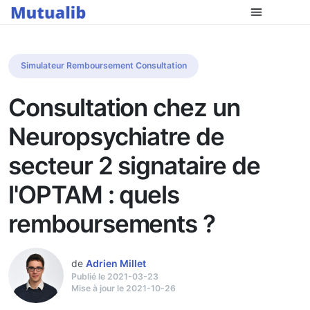
Simulateur Remboursement Consultation
Consultation chez un
Neuropsychiatre de
secteur 2 signataire de
l'OPTAM : quels
remboursements ?
de
Adrien Millet
Publié le 2021-03-23
Mise à jour le 2021-10-26