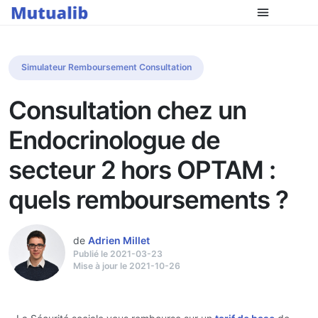
Simulateur Remboursement Consultation
Consultation chez un
Endocrinologue de
secteur 2 hors OPTAM :
quels remboursements ?
de
Adrien Millet
Publié le 2021-03-23
Mise à jour le 2021-10-26