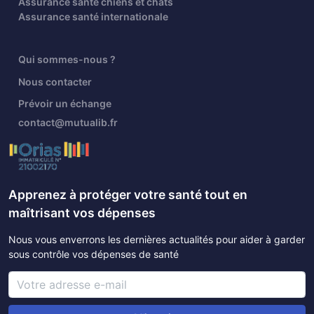
Assurance santé chiens et chats
Assurance santé internationale
Qui sommes-nous ?
Nous contacter
Prévoir un échange
contact@mutualib.fr
Apprenez à protéger votre santé tout en
maîtrisant vos dépenses
Nous vous enverrons les dernières actualités pour aider à garder
sous contrôle vos dépenses de santé