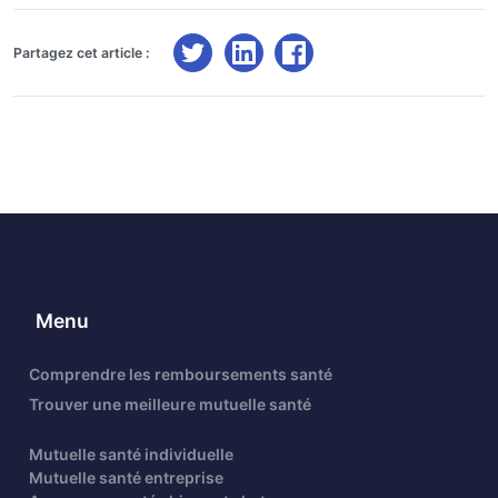
Partagez cet article :
Menu
Comprendre les remboursements santé
Trouver une meilleure mutuelle santé
Mutuelle santé individuelle
Mutuelle santé entreprise