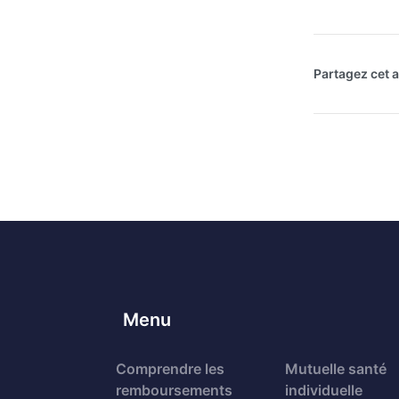
Partagez cet ar
Menu
Comprendre les
Mutuelle santé
remboursements
individuelle