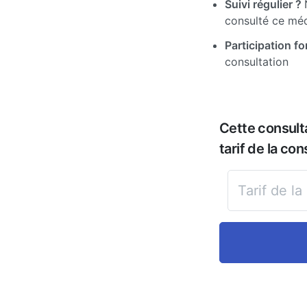
Suivi régulier ?
consulté ce mé
Participation for
consultation
Cette consult
tarif de la con