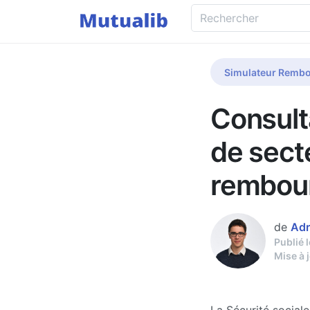
Simulateur Rembo
Consult
de sect
rembou
de
Adr
Publié 
Mise à 