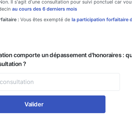
Non. Il s'agit d'une consultation pour suivi ponctuel car vo
decin
au cours des 6 derniers mois
faitaire :
Vous êtes exempté de
la participation forfaitaire 
ation comporte un dépassement d'honoraires : que
sultation ?
Valider