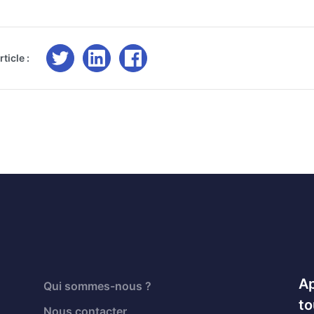
ticle :
Ap
Qui sommes-nous ?
to
Nous contacter