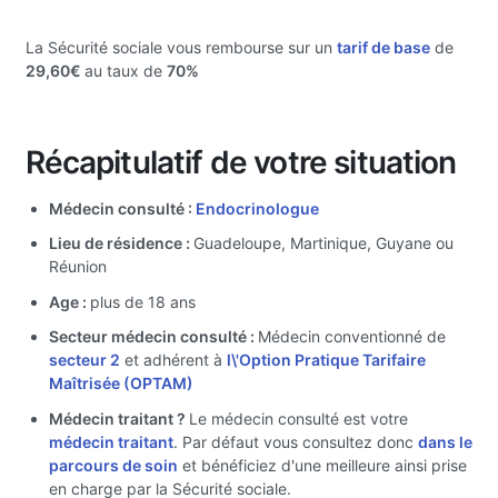
La Sécurité sociale vous rembourse sur un
tarif de base
de
29,60€
au taux de
70%
Récapitulatif de votre situation
Médecin consulté :
Endocrinologue
Lieu de résidence :
Guadeloupe, Martinique, Guyane ou
Réunion
Age :
plus de 18 ans
Secteur médecin consulté :
Médecin conventionné de
secteur 2
et adhérent à
l\'Option Pratique Tarifaire
Maîtrisée (OPTAM)
Médecin traitant ?
Le médecin consulté est votre
médecin traitant
. Par défaut vous consultez donc
dans le
parcours de soin
et bénéficiez d'une meilleure ainsi prise
en charge par la Sécurité sociale.