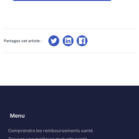
Partagez cet article :
Menu
Comprendre les remboursements santé
Trouver une meilleure mutuelle santé