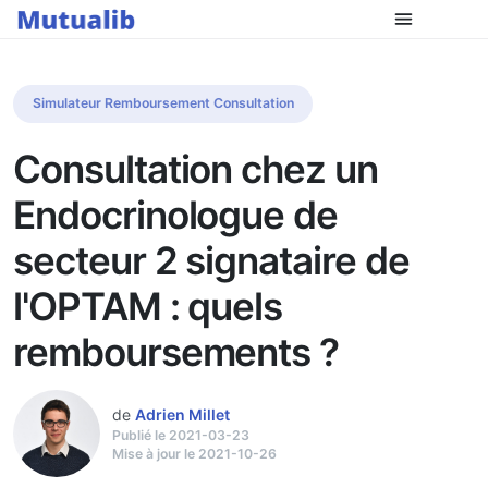
Simulateur Remboursement Consultation
Consultation chez un
Endocrinologue de
secteur 2 signataire de
l'OPTAM : quels
remboursements ?
de
Adrien Millet
Publié le 2021-03-23
Mise à jour le 2021-10-26