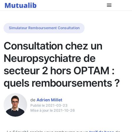
Simulateur Remboursement Consultation
Consultation chez un
Neuropsychiatre de
secteur 2 hors OPTAM :
quels remboursements ?
de
Adrien Millet
Publié le 2021-03-23
Mise à jour le 2021-10-26