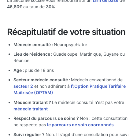
La Sécurité sociale vous rembourse sur un
tarif de base
de
46,80€
au taux de
30%
Récapitulatif de votre situation
Médecin consulté :
Neuropsychiatre
Lieu de résidence :
Guadeloupe, Martinique, Guyane ou
Réunion
Age :
plus de 18 ans
Secteur médecin consulté :
Médecin conventionné de
secteur 2
et non adhérent à
l\'Option Pratique Tarifaire
Maîtrisée (OPTAM)
Médecin traitant ?
Le médecin consulté n'est pas votre
médecin traitant
Respect du parcours de soins ?
Non : cette consultation
ne respecte pas
le parcours de soin coordonnés
Suivi régulier ?
Non. Il s'agit d'une consultation pour suivi