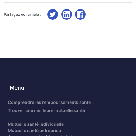
Partagez cet article :
Menu
Comprendre les remboursements santé
Trouver une meilleure mutuelle santé
Mutuelle santé individuelle
Mutuelle santé entreprise