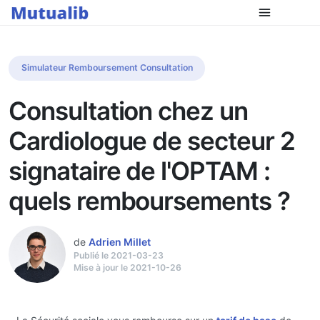
Simulateur Remboursement Consultation
Consultation chez un
Cardiologue de secteur 2
signataire de l'OPTAM :
quels remboursements ?
de
Adrien Millet
Publié le 2021-03-23
Mise à jour le 2021-10-26