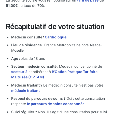
La Sécurité sociale vous rembourse sur un
tarif de base
de
51,00€
au taux de
70%
Récapitulatif de votre situation
Médecin consulté :
Cardiologue
Lieu de résidence :
France Métropolitaine hors Alsace-
Moselle
Age :
plus de 18 ans
Secteur médecin consulté :
Médecin conventionné de
secteur 2
et adhérent à
l\'Option Pratique Tarifaire
Maîtrisée (OPTAM)
Médecin traitant ?
Le médecin consulté n'est pas votre
médecin traitant
Respect du parcours de soins ?
Oui : cette consultation
respecte
le parcours de soins coordonnés
Suivi régulier ?
Non. Il s'agit d'une consultation pour suivi