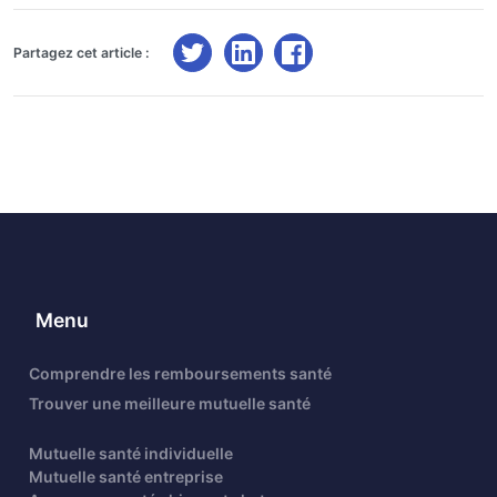
Partagez cet article :
Menu
Comprendre les remboursements santé
Trouver une meilleure mutuelle santé
Mutuelle santé individuelle
Mutuelle santé entreprise