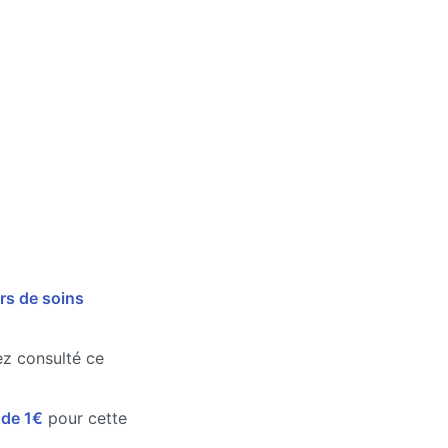
rs de soins
vez consulté ce
e de 1€
pour cette