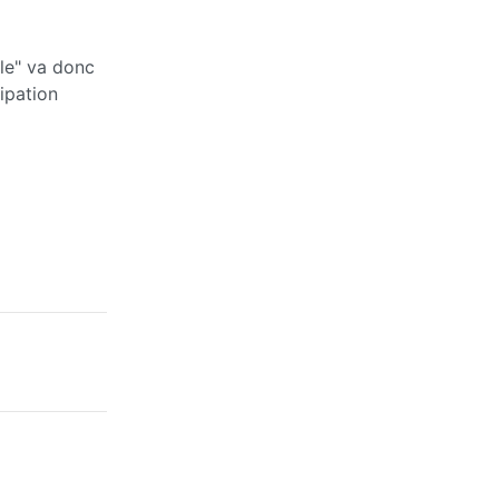
le" va donc
ipation