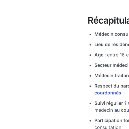
Récapitula
Médecin consul
Lieu de résiden
Age :
entre 16 e
Secteur médeci
Médecin traitan
Respect du par
coordonnés
Suivi régulier ?
médecin
au cou
Participation for
consultation