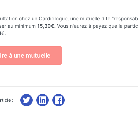
ultation chez un Cardiologue, une mutuelle dite "responsab
ser au minimum
15,30€.
Vous n'aurez à payez que la partic
1€.
ire à une mutuelle
ticle :