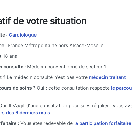
tif de votre situation
té :
Cardiologue
ce :
France Métropolitaine hors Alsace-Moselle
t 18 ans
n consulté :
Médecin conventionné de secteur 1
t ?
Le médecin consulté n'est pas votre
médecin traitant
cours de soins ?
Oui : cette consultation respecte
le parcou
Oui. Il s'agit d'une consultation pour suivi régulier : vous a
rs des 6 derniers mois
faitaire :
Vous êtes redevable de
la participation forfaitair