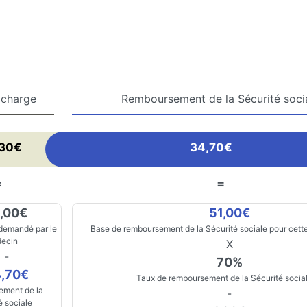
 charge
Remboursement de la Sécurité soci
,30€
34,70€
=
=
,00€
51,00€
 demandé par le
Base de remboursement de la Sécurité sociale pour cette
ecin
X
-
70%
,70€
Taux de remboursement de la Sécurité socia
ment de la
-
é sociale