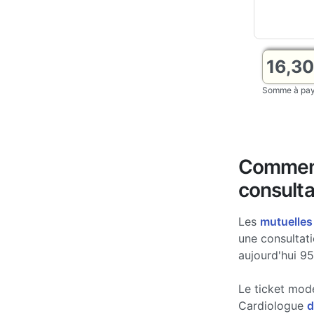
16,3
Somme à paye
Comment
consulta
Les
mutuelles
une consultat
aujourd'hui 95
Le ticket mod
Cardiologue
d