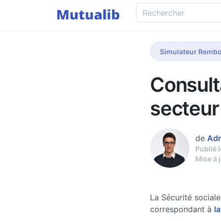
Simulateur Rembo
Consult
secteur
de
Adr
Publié 
Mise à 
La Sécurité social
correspondant à
la