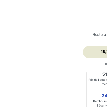
Reste à
16
51
Prix de l'acte
méd
34
Rembourse
Sécurit