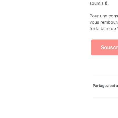
soumis !).
Pour une cons
vous rembour
forfaitaire de 
Souscr
Partagez cet ar