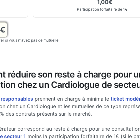
1,00€
Participation forfaitaire de 1€
0€
r si vous n'avez pas de mutuelle
 réduire son reste à charge pour 
tion chez un Cardiologue de secteu
 responsables
prennent en charge à minima le
ticket modé
ion chez un Cardiologue et les mutuelles de ce type représ
% des contrats présents sur le marché.
érateur correspond au reste à charge pour une consultatio
e secteur 1
moins la participation forfaitaire de 1€ (si le pa