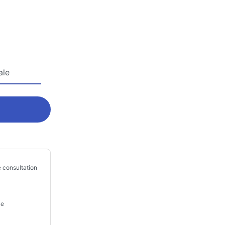
ale
 consultation
le