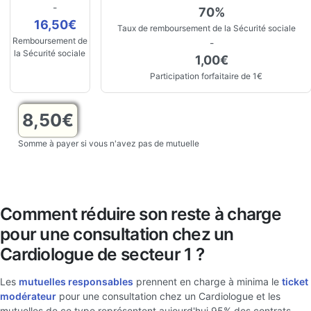
-
70%
16,50€
Taux de remboursement de la Sécurité sociale
Remboursement de
-
la Sécurité sociale
1,00€
Participation forfaitaire de 1€
8,50€
Somme à payer si vous n'avez pas de mutuelle
Comment réduire son reste à charge
pour une consultation chez un
Cardiologue de secteur 1 ?
Les
mutuelles responsables
prennent en charge à minima le
ticket
modérateur
pour une consultation chez un Cardiologue et les
mutuelles de ce type représentent aujourd'hui 95% des contrats