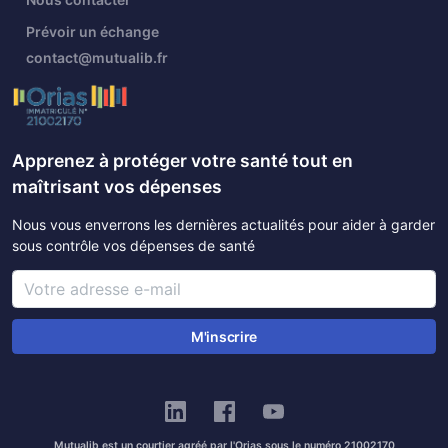
Prévoir un échange
contact@mutualib.fr
Apprenez à protéger votre santé tout en
maîtrisant vos dépenses
Nous vous enverrons les dernières actualités pour aider à garder
sous contrôle vos dépenses de santé
M'inscrire
Mutualib est un courtier agréé par l'Orias sous le numéro 21002170