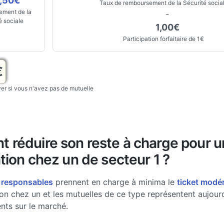
,50€
Taux de remboursement de la Sécurité socia
ment de la
-
é sociale
1,00€
Participation forfaitaire de 1€
€
r si vous n'avez pas de mutuelle
 réduire son reste à charge pour 
tion chez un de secteur 1 ?
 responsables
prennent en charge à minima le
ticket modé
on chez un et les mutuelles de ce type représentent aujou
nts sur le marché.