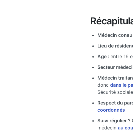
Récapitula
Médecin consul
Lieu de résiden
Age :
entre 16 e
Secteur médeci
Médecin traitan
donc
dans le p
Sécurité sociale
Respect du par
coordonnés
Suivi régulier ?
médecin
au cou