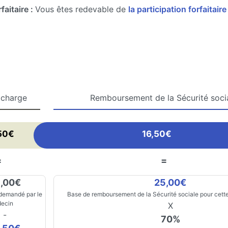
faitaire :
Vous êtes redevable de
la participation forfaitair
 charge
Remboursement de la Sécurité soci
50€
16,50€
=
=
,00€
25,00€
 demandé par le
Base de remboursement de la Sécurité sociale pour cette
ecin
X
-
70%