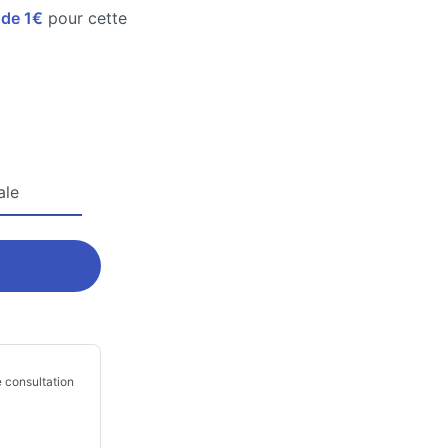
e de 1€
pour cette
ale
 consultation