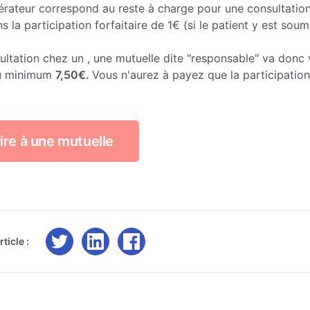
érateur correspond au reste à charge pour une consultatio
 la participation forfaitaire de 1€ (si le patient y est soumi
ltation chez un , une mutuelle dite "responsable" va donc
u minimum
7,50€.
Vous n'aurez à payez que la participation 
ire à une mutuelle
ticle :