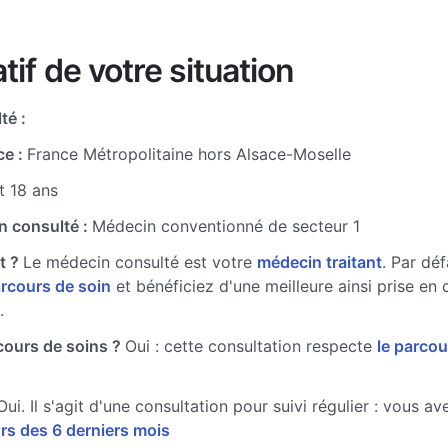
tif de votre situation
té :
ce :
France Métropolitaine hors Alsace-Moselle
t 18 ans
n consulté :
Médecin conventionné de secteur 1
t ?
Le médecin consulté est votre
médecin traitant
. Par dé
arcours de soin
et bénéficiez d'une meilleure ainsi prise en 
.
cours de soins ?
Oui : cette consultation respecte
le parcou
Oui. Il s'agit d'une consultation pour suivi régulier : vous a
rs des 6 derniers mois