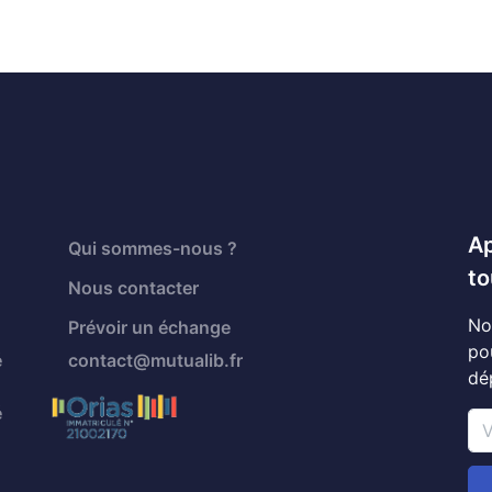
Ap
Qui sommes-nous ?
to
Nous contacter
No
Prévoir un échange
po
é
contact@mutualib.fr
dé
é