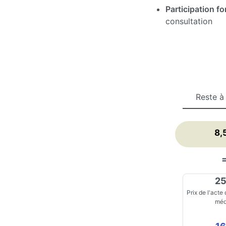
Participation for
consultation
Reste à
8,
25
Prix de l'acte
méd