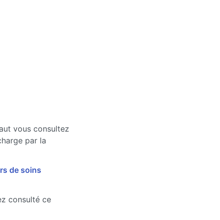
faut vous consultez
charge par la
rs de soins
vez consulté ce