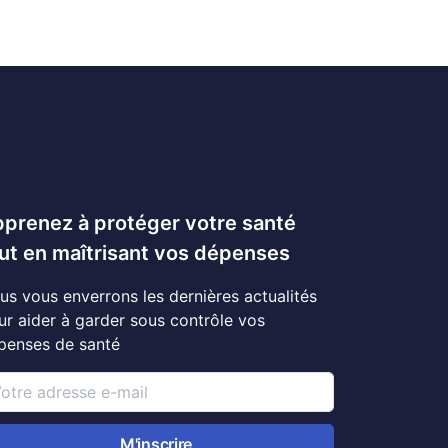
prenez à protéger votre santé
ut en maîtrisant vos dépenses
us vous enverrons les dernières actualités
ur aider à garder sous contrôle vos
penses de santé
M'inscrire