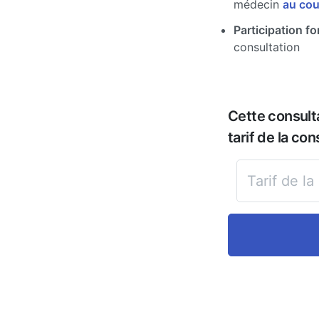
médecin
au cou
Participation for
consultation
Cette consult
tarif de la con