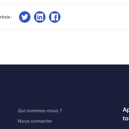
ticle :
Ap
Qui sommes-nous ?
to
Nous contacter