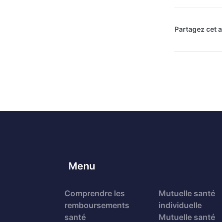
Partagez cet ar
Menu
Comprendre les
Mutuelle santé
remboursements
individuelle
santé
Mutuelle santé