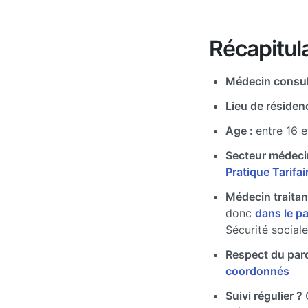
Récapitula
Médecin consul
Lieu de résiden
Age :
entre 16 e
Secteur médeci
Pratique Tarifa
Médecin traitan
donc
dans le p
Sécurité sociale
Respect du par
coordonnés
Suivi régulier ?