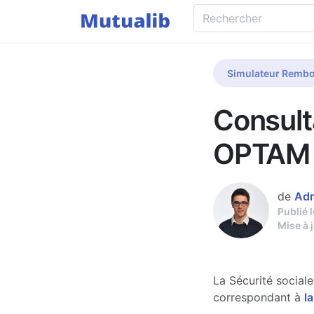
Simulateur Rembo
Consult
OPTAM 
de
Adr
Publié 
Mise à 
La Sécurité social
correspondant à
la