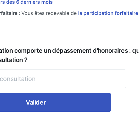
rs des 6 derniers mois
faitaire :
Vous êtes redevable de
la participation forfaitair
ation comporte un dépassement d'honoraires : que
sultation ?
Valider