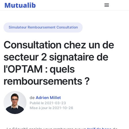
Simulateur Remboursement Consultation
Consultation chez un de
secteur 2 signataire de
l'OPTAM : quels
remboursements ?
de
Adrien Millet
Publié le 2021-03-23
Mise à jour le 2021-10-26