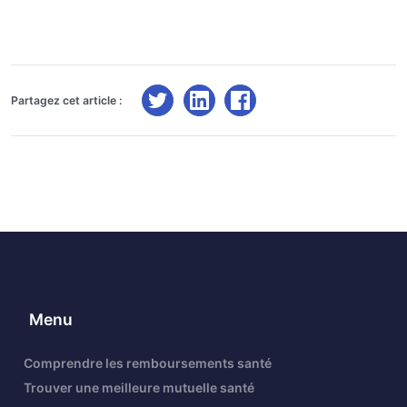
Partagez cet article :
Menu
Comprendre les remboursements santé
Trouver une meilleure mutuelle santé