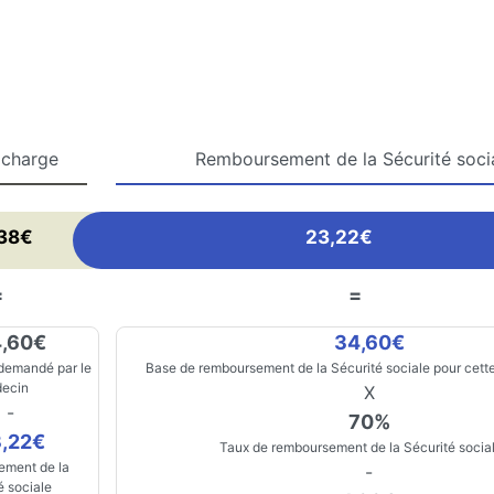
 charge
Remboursement de la Sécurité soci
,38€
23,22€
=
=
,60€
34,60€
 demandé par le
Base de remboursement de la Sécurité sociale pour cette
ecin
X
-
70%
,22€
Taux de remboursement de la Sécurité socia
ment de la
-
é sociale