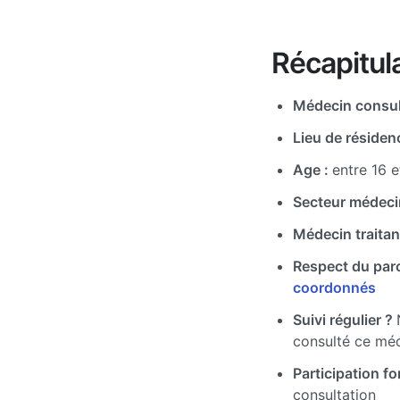
Récapitula
Médecin consul
Lieu de résiden
Age :
entre 16 e
Secteur médeci
Médecin traitan
Respect du par
coordonnés
Suivi régulier ?
consulté ce mé
Participation for
consultation