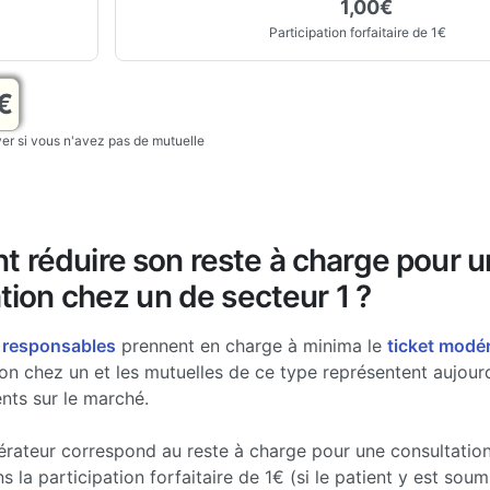
1,00€
Participation forfaitaire de 1€
€
r si vous n'avez pas de mutuelle
 réduire son reste à charge pour 
tion chez un de secteur 1 ?
 responsables
prennent en charge à minima le
ticket modé
on chez un et les mutuelles de ce type représentent aujou
nts sur le marché.
érateur correspond au reste à charge pour une consultatio
 la participation forfaitaire de 1€ (si le patient y est soumi