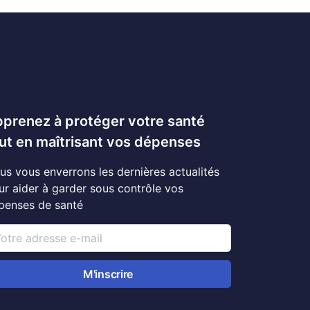
prenez à protéger votre santé
ut en maîtrisant vos dépenses
us vous enverrons les dernières actualités
ur aider à garder sous contrôle vos
penses de santé
M'inscrire