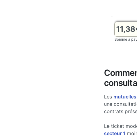
11,38
Somme à paye
Comment
consulta
Les
mutuelles
une consultati
contrats prése
Le ticket mod
secteur 1
moins