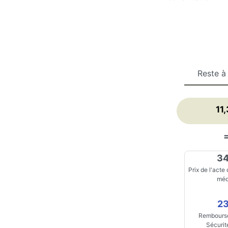
Reste à
11
34
Prix de l'acte
méd
23
Rembourse
Sécurit