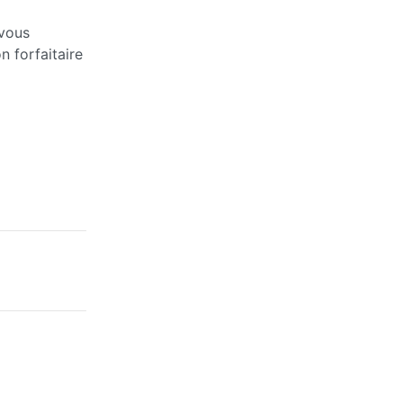
 vous
n forfaitaire