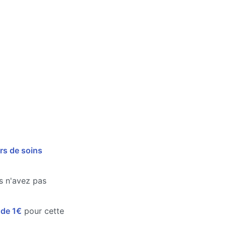
rs de soins
us n'avez pas
e de 1€
pour cette