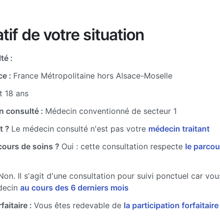
tif de votre situation
té :
ce :
France Métropolitaine hors Alsace-Moselle
t 18 ans
n consulté :
Médecin conventionné de secteur 1
t ?
Le médecin consulté n'est pas votre
médecin traitant
cours de soins ?
Oui : cette consultation respecte
le parcou
Non. Il s'agit d'une consultation pour suivi ponctuel car vo
decin
au cours des 6 derniers mois
faitaire :
Vous êtes redevable de
la participation forfaitair