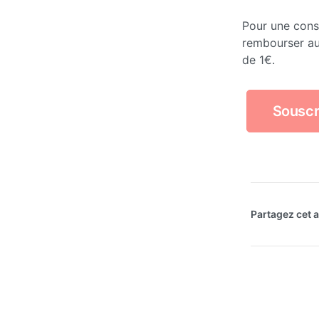
Pour une consu
rembourser a
de 1€.
Souscr
Partagez cet ar