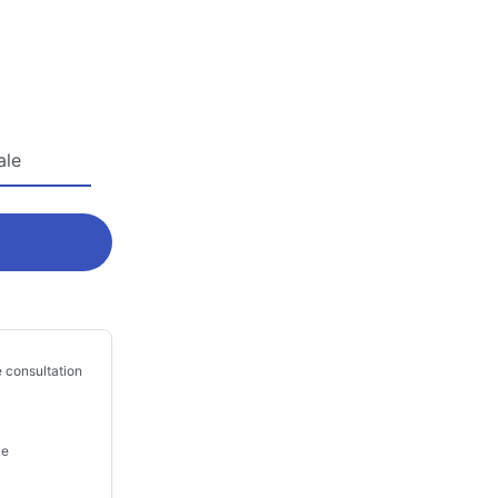
ale
 consultation
le