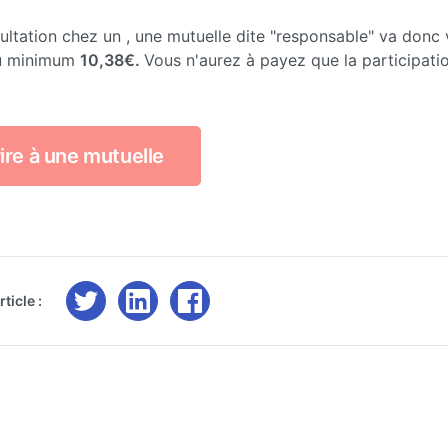
ltation chez un , une mutuelle dite "responsable" va donc
u minimum
10,38€.
Vous n'aurez à payez que la participatio
ire à une mutuelle
ticle :