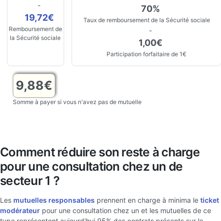
-
70%
19,72€
Taux de remboursement de la Sécurité sociale
Remboursement de
-
la Sécurité sociale
1,00€
Participation forfaitaire de 1€
9,88€
Somme à payer si vous n'avez pas de mutuelle
Comment réduire son reste à charge
pour une consultation chez un de
secteur 1 ?
Les
mutuelles responsables
prennent en charge à minima le
ticket
modérateur
pour une consultation chez un et les mutuelles de ce
type représentent aujourd'hui 95% des contrats présents sur le