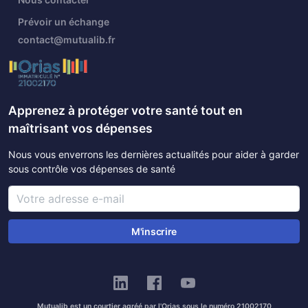
Prévoir un échange
contact@mutualib.fr
Apprenez à protéger votre santé tout en
maîtrisant vos dépenses
Nous vous enverrons les dernières actualités pour aider à garder
sous contrôle vos dépenses de santé
M'inscrire
Mutualib est un courtier agréé par l'Orias sous le numéro 21002170