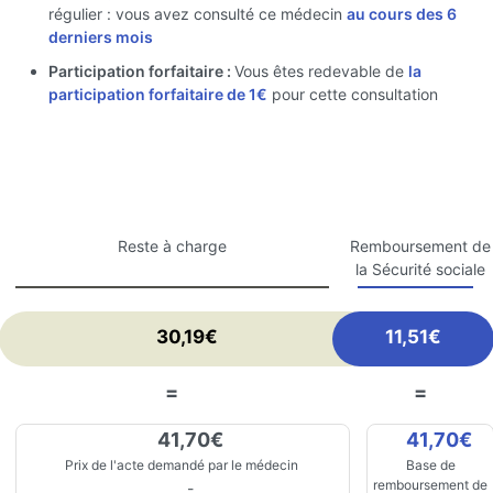
régulier : vous avez consulté ce médecin
au cours des 6
derniers mois
Participation forfaitaire :
Vous êtes redevable de
la
participation forfaitaire de 1€
pour cette consultation
Reste à charge
Remboursement de
la Sécurité sociale
30,19€
11,51€
=
=
41,70€
41,70€
Prix de l'acte demandé par le médecin
Base de
remboursement de
-