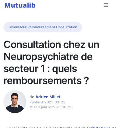
Simulateur Remboursement Consultation
Consultation chez un
Neuropsychiatre de
secteur 1 : quels
remboursements ?
de
Adrien Millet
Publié le 2021-03-23
Mise à jour le 2021-10-26