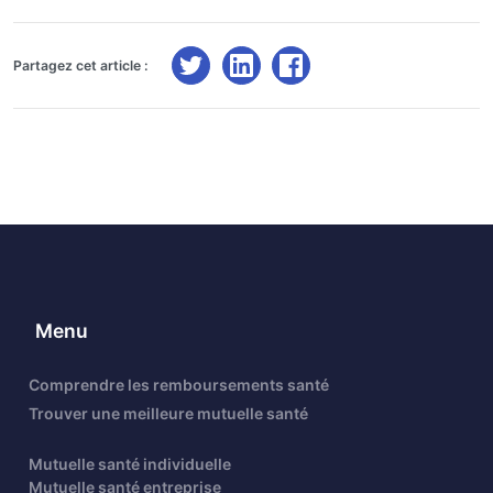
Partagez cet article :
Menu
Comprendre les remboursements santé
Trouver une meilleure mutuelle santé
Mutuelle santé individuelle
Mutuelle santé entreprise