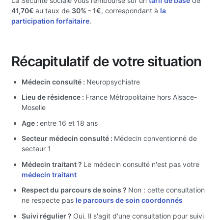
La Sécurité sociale vous rembourse sur un
tarif de base
de
41,70€
au taux de
30%
- 1€
, correspondant à
la
participation forfaitaire
.
Récapitulatif de votre situation
Médecin consulté :
Neuropsychiatre
Lieu de résidence :
France Métropolitaine hors Alsace-
Moselle
Age :
entre 16 et 18 ans
Secteur médecin consulté :
Médecin conventionné de
secteur 1
Médecin traitant ?
Le médecin consulté n'est pas votre
médecin traitant
Respect du parcours de soins ?
Non : cette consultation
ne respecte pas
le parcours de soin coordonnés
Suivi régulier ?
Oui. Il s'agit d'une consultation pour suivi